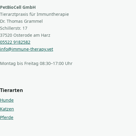
PetBioCell GmbH
Tierarztpraxis für Immuntherapie
Dr. Thomas Grammel
Schillerstr. 17
37520 Osterode am Harz
05522 9182582
info@immune-therapy.vet
Montag bis Freitag 08:30–17:00 Uhr
Tierarten
Hunde
Katzen
Pferde