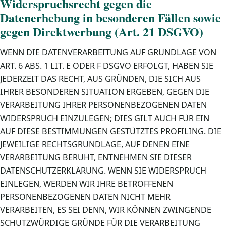
Widerspruchsrecht gegen die
Datenerhebung in besonderen Fällen sowie
gegen Direktwerbung (Art. 21 DSGVO)
WENN DIE DATENVERARBEITUNG AUF GRUNDLAGE VON
ART. 6 ABS. 1 LIT. E ODER F DSGVO ERFOLGT, HABEN SIE
JEDERZEIT DAS RECHT, AUS GRÜNDEN, DIE SICH AUS
IHRER BESONDEREN SITUATION ERGEBEN, GEGEN DIE
VERARBEITUNG IHRER PERSONENBEZOGENEN DATEN
WIDERSPRUCH EINZULEGEN; DIES GILT AUCH FÜR EIN
AUF DIESE BESTIMMUNGEN GESTÜTZTES PROFILING. DIE
JEWEILIGE RECHTSGRUNDLAGE, AUF DENEN EINE
VERARBEITUNG BERUHT, ENTNEHMEN SIE DIESER
DATENSCHUTZERKLÄRUNG. WENN SIE WIDERSPRUCH
EINLEGEN, WERDEN WIR IHRE BETROFFENEN
PERSONENBEZOGENEN DATEN NICHT MEHR
VERARBEITEN, ES SEI DENN, WIR KÖNNEN ZWINGENDE
SCHUTZWÜRDIGE GRÜNDE FÜR DIE VERARBEITUNG