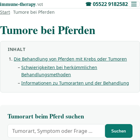
immune‑therapy
.vet
☎
05522 9182582
Start
Tumore bei Pferden
Tumore bei Pferden
INHALT
Die Behandlung von Pferden mit Krebs oder Tumoren
Schwierigkeiten bei herkömmlichen
Behandlungsmethoden
Informationen zu Tumorarten und der Behandlung
Tumorart beim Pferd suchen
Suchbegriff
Suchen