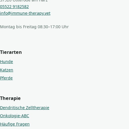
05522 9182582
info@immune-therapy.vet
Montag bis Freitag 08:30–17:00 Uhr
Tierarten
Hunde
Katzen
Pferde
Therapie
Dendritische Zelltherapie
Onkologie-ABC
Häufige Fragen