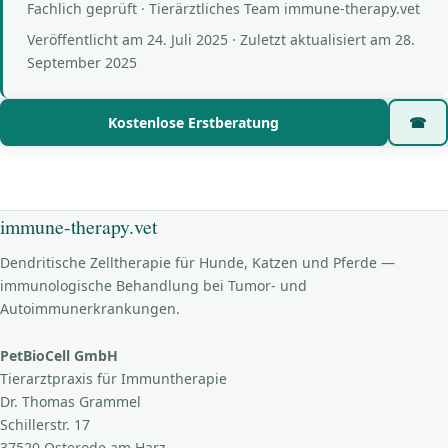
Fachlich geprüft · Tierärztliches Team immune-therapy.vet
Veröffentlicht am
24. Juli 2025
· Zuletzt aktualisiert am
28.
September 2025
Kostenlose Erstberatung
☎
immune-therapy.vet
Dendritische Zelltherapie für Hunde, Katzen und Pferde —
immunologische Behandlung bei Tumor- und
Autoimmunerkrankungen.
PetBioCell GmbH
Tierarztpraxis für Immuntherapie
Dr. Thomas Grammel
Schillerstr. 17
37520 Osterode am Harz