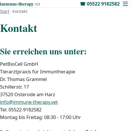
immune‑therapy
.vet
☎
05522 9182582
Start
Kontakt
Kontakt
Sie erreichen uns unter:
PetBioCell GmbH
Tierarztpraxis für Immuntherapie
Dr. Thomas Grammel
Schillerstr. 17
37520 Osterode am Harz
info@immune-therapy.vet
Tel: 05522-9182582
Montag bis Freitag: 08:30 - 17:00 Uhr