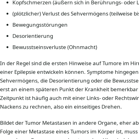
Kopfschmerzen (äußern sich in Berührungs- oder Li
(plötzlicher) Verlust des Sehvermögens (teilweise bi
Bewegungsstörungen
Desorientierung
Bewusstseinsverluste (Ohnmacht)
In der Regel sind die ersten Hinweise auf Tumore im Hir
einer Epilepsie entwickeln können. Symptome hingegen 
Sehvermögens, die Desorientierung oder die Bewusstsei
erst an einem späteren Punkt der Krankheit bemerkbar
Zeitpunkt ist häufig auch mit einer Links- oder Rechtsw
Nackens zu rechnen, also ein einseitiges Drehen.
Bildet der Tumor Metastasen in andere Organe, eher a
Folge einer Metastase eines Tumors im Körper ist, mus