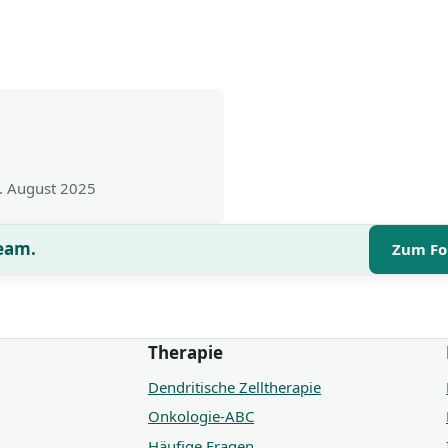
. August 2025
Team.
Zum Fo
Therapie
Dendritische Zelltherapie
Onkologie-ABC
Häufige Fragen