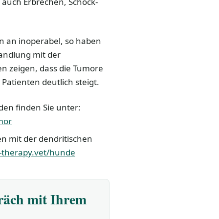
 auch Erbrechen, Schock-
n an inoperabel, so haben
andlung mit der
en zeigen, dass die Tumore
Patienten deutlich steigt.
en finden Sie unter:
mor
 mit der dendritischen
-therapy.vet/hunde
präch mit Ihrem