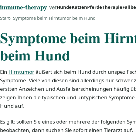
immune‑therapy
.vet
Hunde
Katzen
Pferde
Therapie
Fallbe
Start
Symptome beim Hirntumor beim Hund
Symptome beim Hirn
beim Hund
Ein
Hirntumor
äußert sich beim Hund durch unspezifisc
Symptome. Viele von diesen sind allerdings nur schwer 
erstten Anzeichen und Ausfallserscheinungen häufig ü
zeigen Ihnen die typischen und untypischen Symptome
Hund auf.
Es gilt: sollten Sie eines oder mehrere der folgenden 
beobachten, dann suchen Sie sofort einen Tierarzt auf.