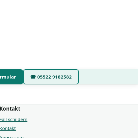
rmular
☎
05522 9182582
Kontakt
Fall schildern
Kontakt
Impressum