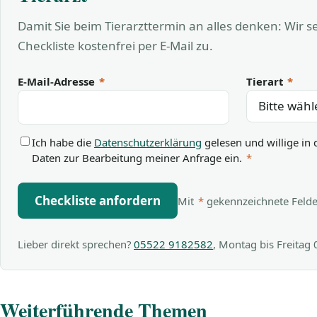
Damit Sie beim Tierarzttermin an alles denken: Wir 
Checkliste kostenfrei per E-Mail zu.
E-Mail-Adresse
*
Tierart
*
Ich habe die
Datenschutzerklärung
gelesen und willige in 
Daten zur Bearbeitung meiner Anfrage ein.
*
Checkliste anfordern
Mit
*
gekennzeichnete Felder 
Lieber direkt sprechen?
05522 9182582
, Montag bis Freitag
Weiterführende Themen