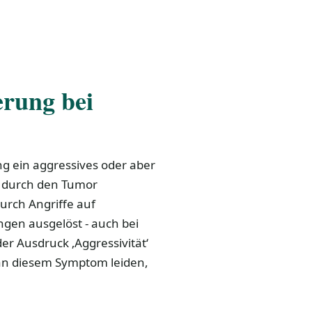
rung bei
g ein aggressives oder aber
ie durch den Tumor
durch Angriffe auf
gen ausgelöst - auch bei
r Ausdruck ‚Aggressivität‘
 an diesem Symptom leiden,