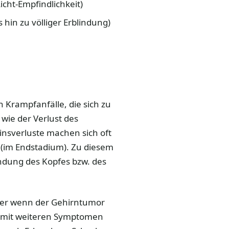
cht-Empfindlichkeit)
s hin zu völliger Erblindung)
n Krampfanfälle, die sich zu
wie der Verlust des
nsverluste machen sich oft
 (im Endstadium). Zu diesem
indung des Kopfes bzw. des
ber wenn der Gehirntumor
s mit weiteren Symptomen