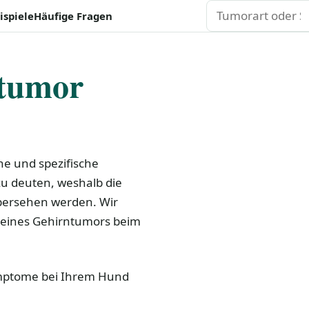
Suchen
ispiele
Häufige Fragen
tumor
he und spezifische
zu deuten, weshalb die
bersehen werden. Wir
 eines Gehirntumors beim
Symptome bei Ihrem Hund