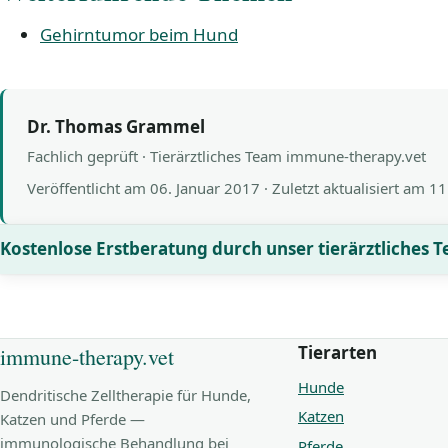
Gehirntumor beim Hund
Dr. Thomas Grammel
Fachlich geprüft · Tierärztliches Team immune-therapy.vet
Veröffentlicht am
06. Januar 2017
· Zuletzt aktualisiert am
11
Kostenlose Erstberatung durch unser tierärztliches 
Tierarten
immune-therapy.vet
Hunde
Dendritische Zelltherapie für Hunde,
Katzen
Katzen und Pferde —
immunologische Behandlung bei
Pferde