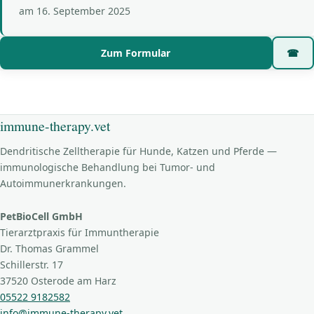
am
16. September 2025
Zum Formular
☎
immune-therapy.vet
Dendritische Zelltherapie für Hunde, Katzen und Pferde —
immunologische Behandlung bei Tumor- und
Autoimmunerkrankungen.
PetBioCell GmbH
Tierarztpraxis für Immuntherapie
Dr. Thomas Grammel
Schillerstr. 17
37520 Osterode am Harz
05522 9182582
info@immune-therapy.vet