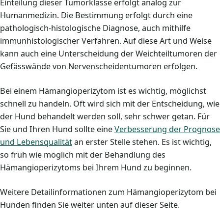
Einteilung dieser Tumorklasse erfolgt analog zur
Humanmedizin. Die Bestimmung erfolgt durch eine
pathologisch-histologische Diagnose, auch mithilfe
immunhistologischer Verfahren. Auf diese Art und Weise
kann auch eine Unterscheidung der Weichteiltumoren der
Gefässwände von Nervenscheidentumoren erfolgen.
Bei einem Hämangioperizytom ist es wichtig, möglichst
schnell zu handeln. Oft wird sich mit der Entscheidung, wie
der Hund behandelt werden soll, sehr schwer getan. Für
Sie und Ihren Hund sollte eine
Verbesserung der Prognose
und Lebensqualität
an erster Stelle stehen. Es ist wichtig,
so früh wie möglich mit der Behandlung des
Hämangioperizytoms bei Ihrem Hund zu beginnen.
Weitere Detailinformationen zum Hämangioperizytom bei
Hunden finden Sie weiter unten auf dieser Seite.