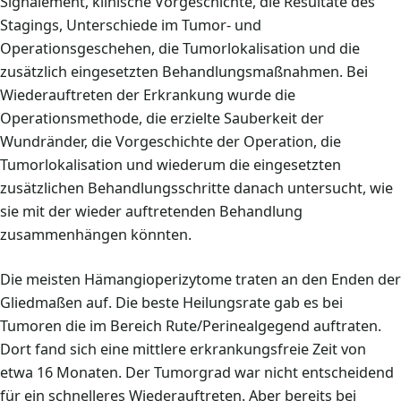
Signalement, klinische Vorgeschichte, die Resultate des
Stagings, Unterschiede im Tumor- und
Operationsgeschehen, die Tumorlokalisation und die
zusätzlich eingesetzten Behandlungsmaßnahmen. Bei
Wiederauftreten der Erkrankung wurde die
Operationsmethode, die erzielte Sauberkeit der
Wundränder, die Vorgeschichte der Operation, die
Tumorlokalisation und wiederum die eingesetzten
zusätzlichen Behandlungsschritte danach untersucht, wie
sie mit der wieder auftretenden Behandlung
zusammenhängen könnten.
Die meisten Hämangioperizytome traten an den Enden der
Gliedmaßen auf. Die beste Heilungsrate gab es bei
Tumoren die im Bereich Rute/Perinealgegend auftraten.
Dort fand sich eine mittlere erkrankungsfreie Zeit von
etwa 16 Monaten. Der Tumorgrad war nicht entscheidend
für ein schnelleres Wiederauftreten. Aber bereits bei