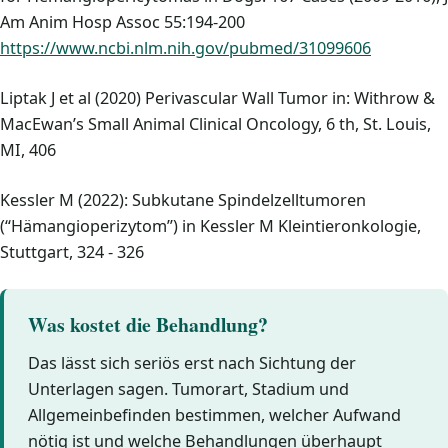
Am Anim Hosp Assoc 55:194-200
https://www.ncbi.nlm.nih.gov/pubmed/31099606
Liptak J et al (2020) Perivascular Wall Tumor in: Withrow &
MacEwan’s Small Animal Clinical Oncology, 6 th, St. Louis,
MI, 406
Kessler M (2022): Subkutane Spindelzelltumoren
(“Hämangioperizytom”) in Kessler M Kleintieronkologie,
Stuttgart, 324 - 326
Was kostet die Behandlung?
Das lässt sich seriös erst nach Sichtung der
Unterlagen sagen. Tumorart, Stadium und
Allgemeinbefinden bestimmen, welcher Aufwand
nötig ist und welche Behandlungen überhaupt