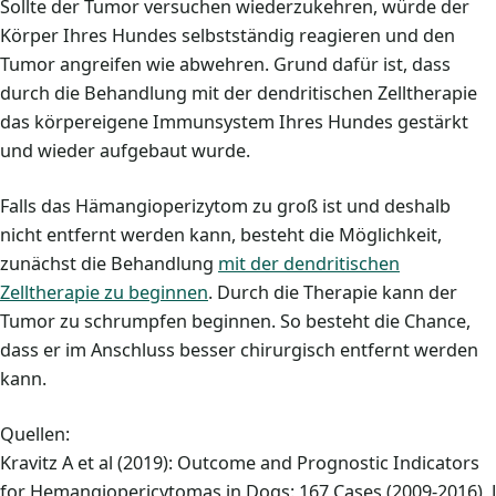
Sollte der Tumor versuchen wiederzukehren, würde der
Körper Ihres Hundes selbstständig reagieren und den
Tumor angreifen wie abwehren. Grund dafür ist, dass
durch die Behandlung mit der dendritischen Zelltherapie
das körpereigene Immunsystem Ihres Hundes gestärkt
und wieder aufgebaut wurde.
Falls das Hämangioperizytom zu groß ist und deshalb
nicht entfernt werden kann, besteht die Möglichkeit,
zunächst die Behandlung
mit der dendritischen
Zelltherapie zu beginnen
. Durch die Therapie kann der
Tumor zu schrumpfen beginnen. So besteht die Chance,
dass er im Anschluss besser chirurgisch entfernt werden
kann.
Quellen:
Kravitz A et al (2019): Outcome and Prognostic Indicators
for Hemangiopericytomas in Dogs: 167 Cases (2009-2016), J