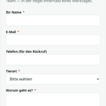
Team — in der Regel innerhalb eines Werktages.
Ihr Name
*
E-Mail
*
Telefon (für den Rückruf)
Tierart
*
Worum geht es?
*