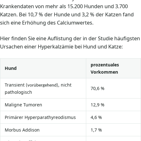
Krankendaten von mehr als 15.200 Hunden und 3.700
Katzen. Bei 10,7 % der Hunde und 3,2 % der Katzen fand
sich eine Erhöhung des Calciumwertes.
Hier finden Sie eine Auflistung der in der Studie häufigsten
Ursachen einer Hyperkalzämie bei Hund und Katze:
prozentuales
Hund
Vorkommen
Transient
, nicht
(vorübergehend)
70,6 %
pathologisch
Maligne Tumoren
12,9 %
Primärer Hyperparathyreodismus
4,6 %
Morbus Addison
1,7 %