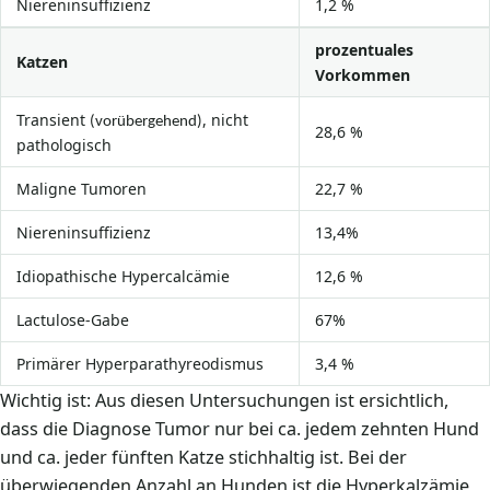
Niereninsuffizienz
1,2 %
prozentuales
Katzen
Vorkommen
Transient
, nicht
(vorübergehend)
28,6 %
pathologisch
Maligne Tumoren
22,7 %
Niereninsuffizienz
13,4%
Idiopathische Hypercalcämie
12,6 %
Lactulose-Gabe
67%
Primärer Hyperparathyreodismus
3,4 %
Wichtig ist: Aus diesen Untersuchungen ist ersichtlich,
dass die Diagnose Tumor nur bei ca. jedem zehnten Hund
und ca. jeder fünften Katze stichhaltig ist. Bei der
überwiegenden Anzahl an Hunden ist die Hyperkalzämie