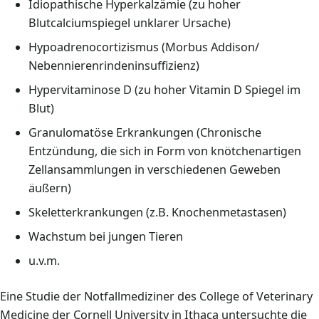
Idiopathische Hyperkalzämie (zu hoher
Blutcalciumspiegel unklarer Ursache)
Hypoadrenocortizismus (Morbus Addison/
Nebennierenrindeninsuffizienz)
Hypervitaminose D (zu hoher Vitamin D Spiegel im
Blut)
Granulomatöse Erkrankungen (Chronische
Entzündung, die sich in Form von knötchenartigen
Zellansammlungen in verschiedenen Geweben
äußern)
Skeletterkrankungen (z.B. Knochenmetastasen)
Wachstum bei jungen Tieren
u.v.m.
Eine Studie der Notfallmediziner des College of Veterinary
Medicine der Cornell University in Ithaca untersuchte die