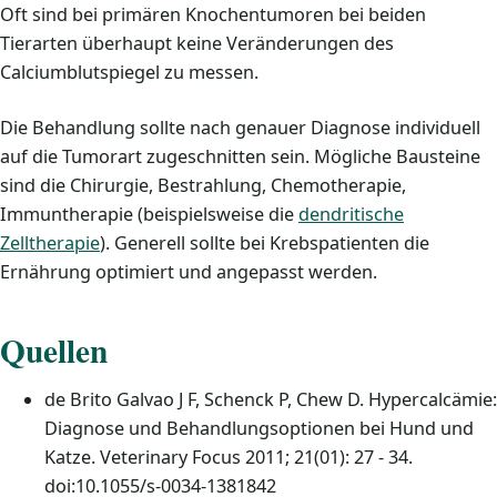
Oft sind bei primären Knochentumoren bei beiden
Tierarten überhaupt keine Veränderungen des
Calciumblutspiegel zu messen.
Die Behandlung sollte nach genauer Diagnose individuell
auf die Tumorart zugeschnitten sein. Mögliche Bausteine
sind die Chirurgie, Bestrahlung, Chemotherapie,
Immuntherapie (beispielsweise die
dendritische
Zelltherapie
). Generell sollte bei Krebspatienten die
Ernährung optimiert und angepasst werden.
Quellen
de Brito Galvao J F, Schenck P, Chew D. Hypercalcämie:
Diagnose und Behandlungsoptionen bei Hund und
Katze. Veterinary Focus 2011; 21(01): 27 - 34.
doi:10.1055/s-0034-1381842