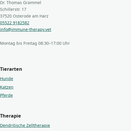
Dr. Thomas Grammel
Schillerstr. 17
37520 Osterode am Harz
05522 9182582
info@immune-therapy.vet
Montag bis Freitag 08:30–17:00 Uhr
Tierarten
Hunde
Katzen
Pferde
Therapie
Dendritische Zelltherapie