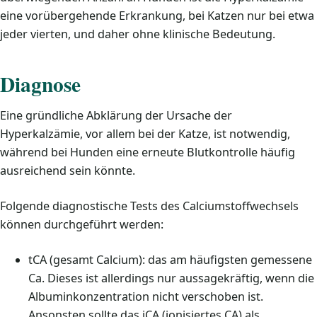
eine vorübergehende Erkrankung, bei Katzen nur bei etwa
jeder vierten, und daher ohne klinische Bedeutung.
Diagnose
Eine gründliche Abklärung der Ursache der
Hyperkalzämie, vor allem bei der Katze, ist notwendig,
während bei Hunden eine erneute Blutkontrolle häufig
ausreichend sein könnte.
Folgende diagnostische Tests des Calciumstoffwechsels
können durchgeführt werden:
tCA (gesamt Calcium): das am häufigsten gemessene
Ca. Dieses ist allerdings nur aussagekräftig, wenn die
Albuminkonzentration nicht verschoben ist.
Ansonsten sollte das iCA (ionisiertes CA) als