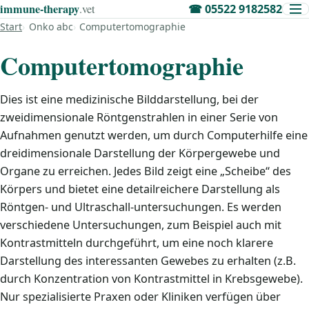
immune‑therapy
.vet
☎
05522 9182582
Start
Onko abc
Computertomographie
Computertomographie
Dies ist eine medizinische Bilddarstellung, bei der
zweidimensionale Röntgenstrahlen in einer Serie von
Aufnahmen genutzt werden, um durch Computerhilfe eine
dreidimensionale Darstellung der Körpergewebe und
Organe zu erreichen. Jedes Bild zeigt eine „Scheibe“ des
Körpers und bietet eine detailreichere Darstellung als
Röntgen- und Ultraschall-untersuchungen. Es werden
verschiedene Untersuchungen, zum Beispiel auch mit
Kontrastmitteln durchgeführt, um eine noch klarere
Darstellung des interessanten Gewebes zu erhalten (z.B.
durch Konzentration von Kontrastmittel in Krebsgewebe).
Nur spezialisierte Praxen oder Kliniken verfügen über