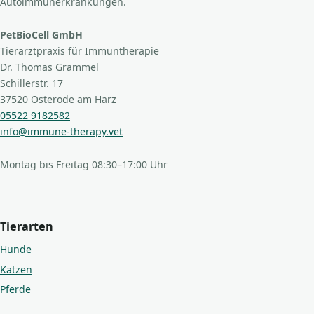
Autoimmunerkrankungen.
PetBioCell GmbH
Tierarztpraxis für Immuntherapie
Dr. Thomas Grammel
Schillerstr. 17
37520 Osterode am Harz
05522 9182582
info@immune-therapy.vet
Montag bis Freitag 08:30–17:00 Uhr
Tierarten
Hunde
Katzen
Pferde