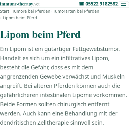
immune‑therapy
.vet
☎
05522 9182582
Start
Tumore bei Pferden
Tumorarten bei Pferden
Lipom beim Pferd
Lipom beim Pferd
Ein Lipom ist ein gutartiger Fettgewebstumor.
Handelt es sich um ein infiltratives Lipom,
besteht die Gefahr, dass es mit dem
angrenzenden Gewebe verwächst und Muskeln
angreift. Bei älteren Pferden können auch die
gefährlicheren intestinalen Lipome vorkommen.
Beide Formen sollten chirurgisch entfernt
werden. Auch kann eine Behandlung mit der
dendritischen Zelltherapie sinnvoll sein.