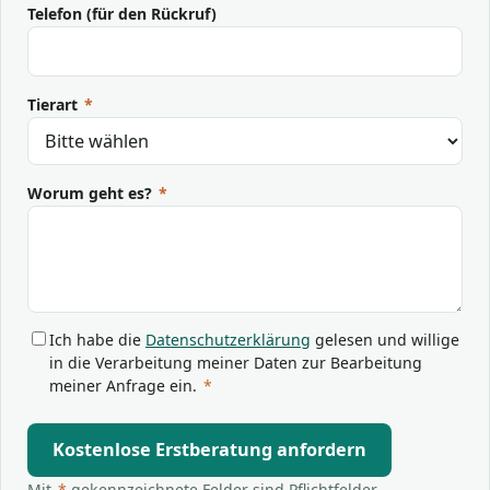
Telefon (für den Rückruf)
Tierart
*
Worum geht es?
*
Ich habe die
Datenschutzerklärung
gelesen und willige
in die Verarbeitung meiner Daten zur Bearbeitung
meiner Anfrage ein.
*
Kostenlose Erstberatung anfordern
Mit
*
gekennzeichnete Felder sind Pflichtfelder.