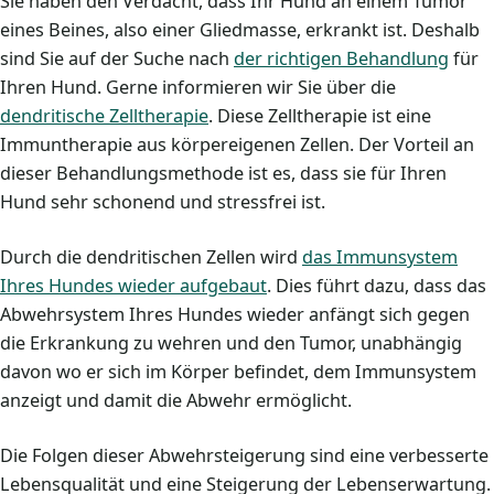
Sie haben den Verdacht, dass Ihr Hund an einem Tumor
eines Beines, also einer Gliedmasse, erkrankt ist. Deshalb
sind Sie auf der Suche nach
der richtigen Behandlung
für
Ihren Hund. Gerne informieren wir Sie über die
dendritische Zelltherapie
. Diese Zelltherapie ist eine
Immuntherapie aus körpereigenen Zellen. Der Vorteil an
dieser Behandlungsmethode ist es, dass sie für Ihren
Hund sehr schonend und stressfrei ist.
Durch die dendritischen Zellen wird
das Immunsystem
Ihres Hundes wieder aufgebaut
. Dies führt dazu, dass das
Abwehrsystem Ihres Hundes wieder anfängt sich gegen
die Erkrankung zu wehren und den Tumor, unabhängig
davon wo er sich im Körper befindet, dem Immunsystem
anzeigt und damit die Abwehr ermöglicht.
Die Folgen dieser Abwehrsteigerung sind eine verbesserte
Lebensqualität und eine Steigerung der Lebenserwartung.