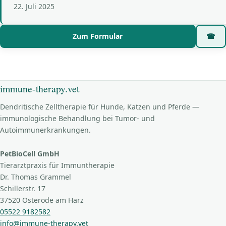
22. Juli 2025
Zum Formular
☎
immune-therapy.vet
Dendritische Zelltherapie für Hunde, Katzen und Pferde —
immunologische Behandlung bei Tumor- und
Autoimmunerkrankungen.
PetBioCell GmbH
Tierarztpraxis für Immuntherapie
Dr. Thomas Grammel
Schillerstr. 17
37520 Osterode am Harz
05522 9182582
info@immune-therapy.vet