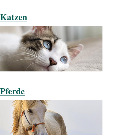
Katzen
Pferde