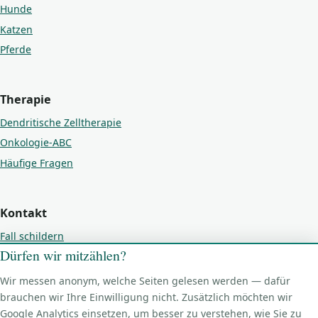
Hunde
Katzen
Pferde
Therapie
Dendritische Zelltherapie
Onkologie-ABC
Häufige Fragen
Kontakt
Fall schildern
Dürfen wir mitzählen?
Kontakt
Impressum
Wir messen anonym, welche Seiten gelesen werden — dafür
Datenschutz
brauchen wir Ihre Einwilligung nicht. Zusätzlich möchten wir
Google Analytics einsetzen, um besser zu verstehen, wie Sie zu
Cookie-Einstellungen