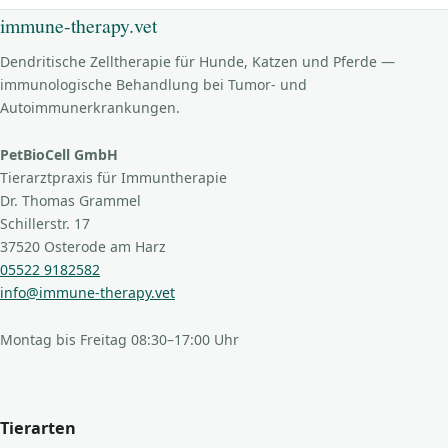
immune-therapy.vet
Dendritische Zelltherapie für Hunde, Katzen und Pferde —
immunologische Behandlung bei Tumor- und
Autoimmunerkrankungen.
PetBioCell GmbH
Tierarztpraxis für Immuntherapie
Dr. Thomas Grammel
Schillerstr. 17
37520 Osterode am Harz
05522 9182582
info@immune-therapy.vet
Montag bis Freitag 08:30–17:00 Uhr
Tierarten