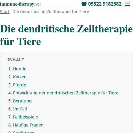
immune‑therapy
.vet
☎
05522 9182582
Start
Die dendritische Zelltherapie für Tiere
Die dendritische Zelltherapie
für Tiere
INHALT
Hunde
Katzen
Pferde
Entwicklung der dendritischen Zelltherapie für Tiere
Beratung
Ihr Fall
Fallbeispiele
Häufige Fragen
Ernährung