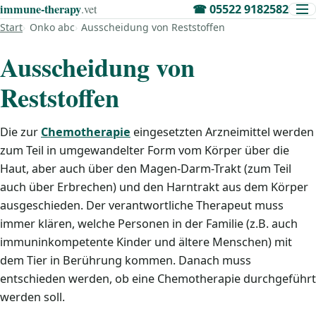
immune‑therapy
.vet
☎
05522 9182582
Start
Onko abc
Ausscheidung von Reststoffen
Ausscheidung von
Reststoffen
Die zur
Chemotherapie
eingesetzten Arzneimittel werden
zum Teil in umgewandelter Form vom Körper über die
Haut, aber auch über den Magen-Darm-Trakt (zum Teil
auch über Erbrechen) und den Harntrakt aus dem Körper
ausgeschieden. Der verantwortliche Therapeut muss
immer klären, welche Personen in der Familie (z.B. auch
immuninkompetente Kinder und ältere Menschen) mit
dem Tier in Berührung kommen. Danach muss
entschieden werden, ob eine Chemotherapie durchgeführt
werden soll.