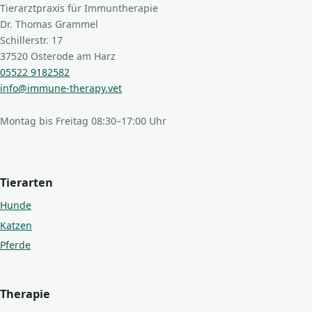
Tierarztpraxis für Immuntherapie
Dr. Thomas Grammel
Schillerstr. 17
37520 Osterode am Harz
05522 9182582
info@immune-therapy.vet
Montag bis Freitag 08:30–17:00 Uhr
Tierarten
Hunde
Katzen
Pferde
Therapie