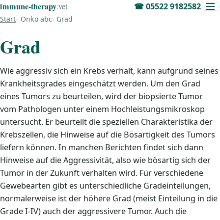
immune‑therapy
.vet
☎
05522 9182582
Start
Onko abc
Grad
Grad
Wie aggressiv sich ein Krebs verhält, kann aufgrund seines
Krankheitsgrades eingeschätzt werden. Um den Grad
eines Tumors zu beurteilen, wird der biopsierte Tumor
vom Pathologen unter einem Hochleistungsmikroskop
untersucht. Er beurteilt die speziellen Charakteristika der
Krebszellen, die Hinweise auf die Bösartigkeit des Tumors
liefern können. In manchen Berichten findet sich dann
Hinweise auf die Aggressivität, also wie bösartig sich der
Tumor in der Zukunft verhalten wird. Für verschiedene
Gewebearten gibt es unterschiedliche Gradeinteilungen,
normalerweise ist der höhere Grad (meist Einteilung in die
Grade I-IV) auch der aggressivere Tumor. Auch die