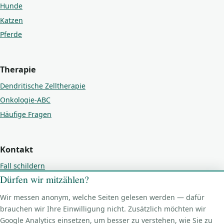
Hunde
Katzen
Pferde
Therapie
Dendritische Zelltherapie
Onkologie-ABC
Häufige Fragen
Kontakt
Fall schildern
Dürfen wir mitzählen?
Kontakt
Impressum
Wir messen anonym, welche Seiten gelesen werden — dafür
Datenschutz
brauchen wir Ihre Einwilligung nicht. Zusätzlich möchten wir
Google Analytics einsetzen, um besser zu verstehen, wie Sie zu
Cookie-Einstellungen