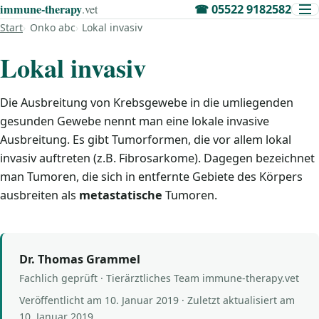
immune‑therapy
.vet
☎
05522 9182582
Start
Onko abc
Lokal invasiv
Lokal invasiv
Die Ausbreitung von Krebsgewebe in die umliegenden
gesunden Gewebe nennt man eine lokale invasive
Ausbreitung. Es gibt Tumorformen, die vor allem lokal
invasiv auftreten (z.B. Fibrosarkome). Dagegen bezeichnet
man Tumoren, die sich in entfernte Gebiete des Körpers
ausbreiten als
metastatische
Tumoren.
Dr. Thomas Grammel
Fachlich geprüft · Tierärztliches Team immune-therapy.vet
Veröffentlicht am
10. Januar 2019
· Zuletzt aktualisiert am
10. Januar 2019