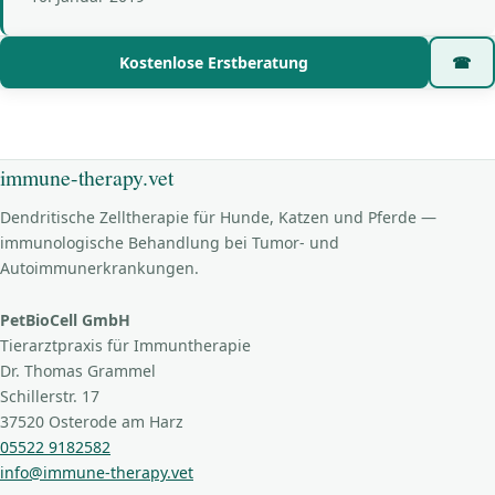
Kostenlose Erstberatung
☎
immune-therapy.vet
Dendritische Zelltherapie für Hunde, Katzen und Pferde —
immunologische Behandlung bei Tumor- und
Autoimmunerkrankungen.
PetBioCell GmbH
Tierarztpraxis für Immuntherapie
Dr. Thomas Grammel
Schillerstr. 17
37520 Osterode am Harz
05522 9182582
info@immune-therapy.vet