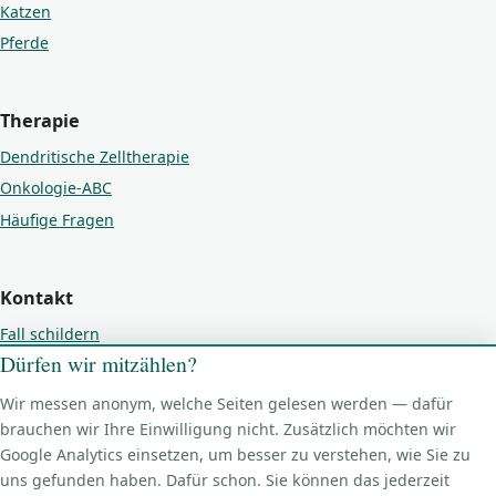
Katzen
Pferde
Therapie
Dendritische Zelltherapie
Onkologie-ABC
Häufige Fragen
Kontakt
Fall schildern
Dürfen wir mitzählen?
Kontakt
Impressum
Wir messen anonym, welche Seiten gelesen werden — dafür
Datenschutz
brauchen wir Ihre Einwilligung nicht. Zusätzlich möchten wir
Google Analytics einsetzen, um besser zu verstehen, wie Sie zu
Cookie-Einstellungen
uns gefunden haben. Dafür schon. Sie können das jederzeit