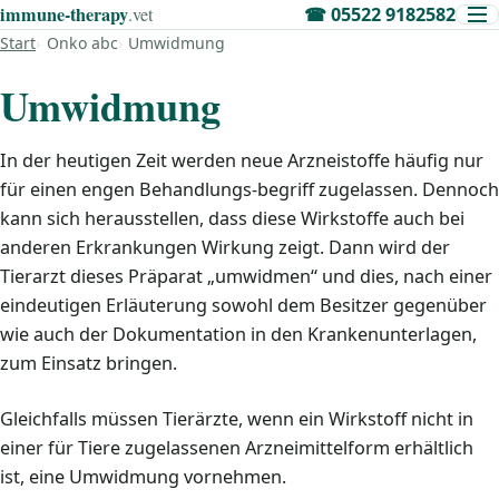
immune‑therapy
.vet
☎
05522 9182582
Start
Onko abc
Umwidmung
Umwidmung
In der heutigen Zeit werden neue Arzneistoffe häufig nur
für einen engen Behandlungs-begriff zugelassen. Dennoch
kann sich herausstellen, dass diese Wirkstoffe auch bei
anderen Erkrankungen Wirkung zeigt. Dann wird der
Tierarzt dieses Präparat „umwidmen“ und dies, nach einer
eindeutigen Erläuterung sowohl dem Besitzer gegenüber
wie auch der Dokumentation in den Krankenunterlagen,
zum Einsatz bringen.
Gleichfalls müssen Tierärzte, wenn ein Wirkstoff nicht in
einer für Tiere zugelassenen Arzneimittelform erhältlich
ist, eine Umwidmung vornehmen.