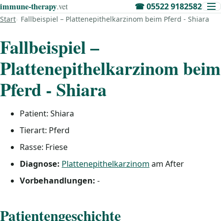
immune‑therapy
.vet
☎
05522 9182582
Start
Fallbeispiel – Plattenepithelkarzinom beim Pferd - Shiara
Fallbeispiel –
Plattenepithelkarzinom beim
Pferd - Shiara
Patient: Shiara
Tierart: Pferd
Rasse: Friese
Diagnose:
Plattenepithelkarzinom
am After
Vorbehandlungen:
-
Patientengeschichte