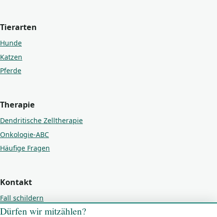
Tierarten
Hunde
Katzen
Pferde
Therapie
Dendritische Zelltherapie
Onkologie-ABC
Häufige Fragen
Kontakt
Fall schildern
Dürfen wir mitzählen?
Kontakt