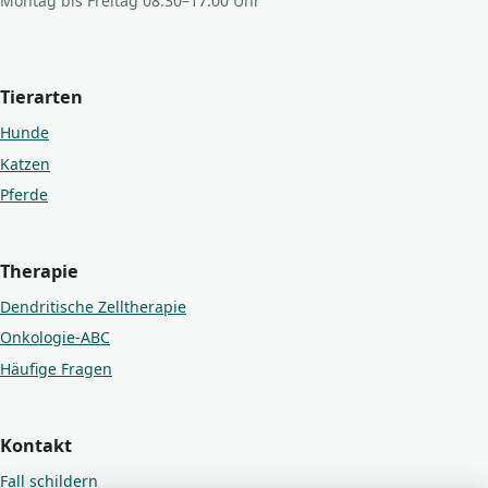
Montag bis Freitag 08:30–17:00 Uhr
Tierarten
Hunde
Katzen
Pferde
Therapie
Dendritische Zelltherapie
Onkologie-ABC
Häufige Fragen
Kontakt
Fall schildern