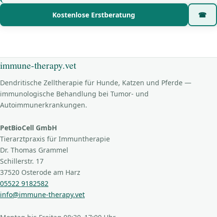
Kostenlose Erstberatung
☎
immune-therapy.vet
Dendritische Zelltherapie für Hunde, Katzen und Pferde —
immunologische Behandlung bei Tumor- und
Autoimmunerkrankungen.
PetBioCell GmbH
Tierarztpraxis für Immuntherapie
Dr. Thomas Grammel
Schillerstr. 17
37520 Osterode am Harz
05522 9182582
info@immune-therapy.vet