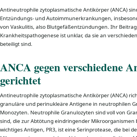
Antineutrophile zytoplasmatische Antikörper (ANCA) sin
Entzündungs- und Autoimmunerkrankungen, insbesond
von Vaskulitis, also Blutgefäßentzündungen. Ihr Beitrag
Krankheitspathogenese ist unklar, da sie an verschie
beteiligt sind.
ANCA gegen verschiedene An
gerichtet
Antineutrophile zytoplasmatische Antikörper (ANCA) ri
granuläre und perinukleäre Antigene in neutrophilen G
Monozyten. Neutrophile Granulozyten sind voll von Gra
sind, die zur Abtötung eindringender Mikroorganismen 
wichtiges Antigen, PR3, ist eine Serinprotease, die bei 