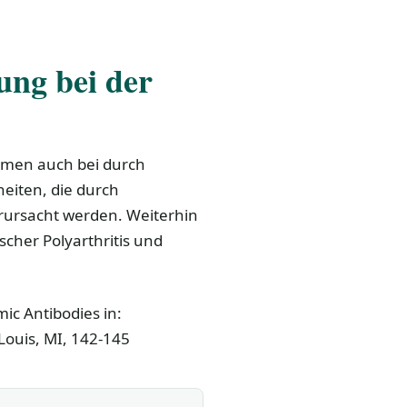
ung bei der
mmen auch bei durch
heiten, die durch
erursacht werden. Weiterhin
ischer Polyarthritis und
mic Antibodies in:
Louis, MI, 142-145