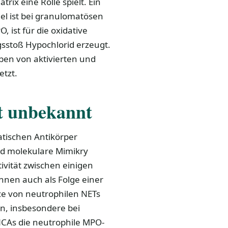
ix eine Rolle spielt. Ein
el ist bei granulomatösen
 ist für die oxidative
sstoß Hypochlorid erzeugt.
en von aktivierten und
etzt.
t unbekannt
atischen Antikörper
nd molekulare Mimikry
ivität zwischen einigen
nnen auch als Folge einer
ce von neutrophilen NETs
n, insbesondere bei
NCAs die neutrophile MPO-