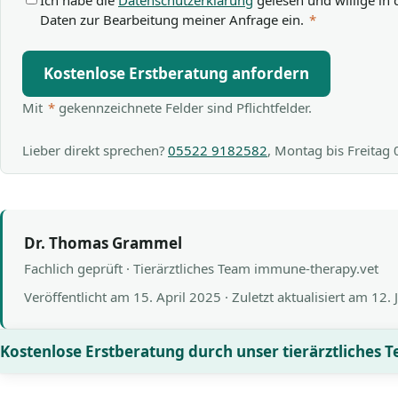
Ich habe die
Datenschutzerklärung
gelesen und willige in 
Daten zur Bearbeitung meiner Anfrage ein.
*
Kostenlose Erstberatung anfordern
Mit
*
gekennzeichnete Felder sind Pflichtfelder.
Lieber direkt sprechen?
05522 9182582
, Montag bis Freitag
Dr. Thomas Grammel
Fachlich geprüft · Tierärztliches Team immune-therapy.vet
Veröffentlicht am
15. April 2025
· Zuletzt aktualisiert am
12. 
Kostenlose Erstberatung durch unser tierärztliches 