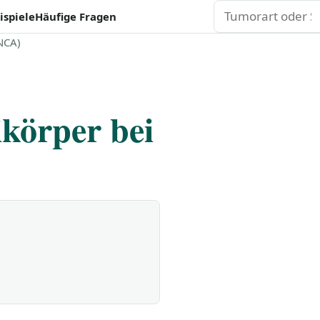
Suchen
ispiele
Häufige Fragen
NCA)
ikörper bei