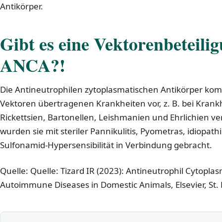
Antikörper.
Gibt es eine
Vektorenbeteilig
ANCA?!
Die Antineutrophilen zytoplasmatischen Antikörper ko
Vektoren übertragenen Krankheiten vor, z. B. bei Krank
Rickettsien, Bartonellen, Leishmanien und Ehrlichien v
wurden sie mit steriler Pannikulitis, Pyometras, idiopath
Sulfonamid-Hypersensibilität in Verbindung gebracht.
Quelle: Quelle: Tizard IR (2023): Antineutrophil Cytoplas
Autoimmune Diseases in Domestic Animals, Elsevier, St. 