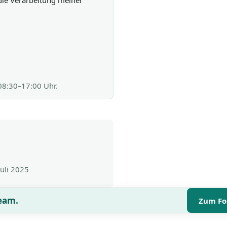
die Verarbeitung meiner
 08:30–17:00 Uhr.
Juli 2025
Team.
Zum Fo