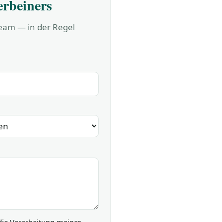
erbeiners
Team — in der Regel