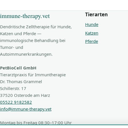
Tierarten
immune-therapy.vet
Hunde
Dendritische Zelltherapie für Hunde,
Katzen
Katzen und Pferde —
immunologische Behandlung bei
Pferde
Tumor- und
Autoimmunerkrankungen.
PetBioCell GmbH
Tierarztpraxis für Immuntherapie
Dr. Thomas Grammel
Schillerstr. 17
37520 Osterode am Harz
05522 9182582
info@immune-therapy.vet
Montag bis Freitag 08:30–17:00 Uhr