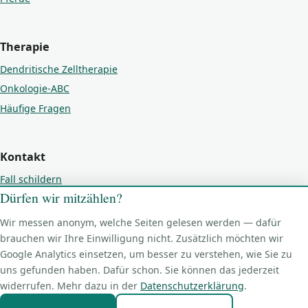
Therapie
Dendritische Zelltherapie
Onkologie-ABC
Häufige Fragen
Kontakt
Fall schildern
Dürfen wir mitzählen?
Kontakt
Impressum
Wir messen anonym, welche Seiten gelesen werden — dafür
Datenschutz
brauchen wir Ihre Einwilligung nicht. Zusätzlich möchten wir
Google Analytics einsetzen, um besser zu verstehen, wie Sie zu
Cookie-Einstellungen
uns gefunden haben. Dafür schon. Sie können das jederzeit
widerrufen. Mehr dazu in der
Datenschutzerklärung
.