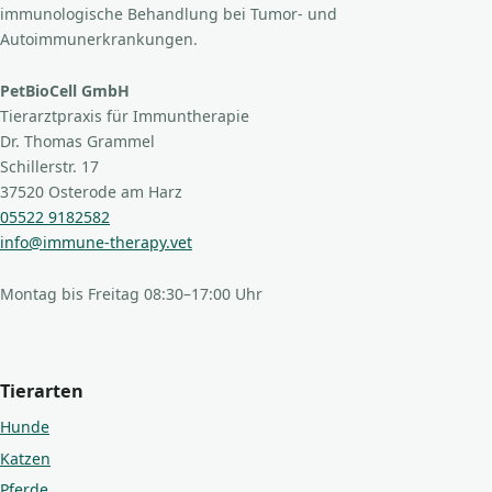
immunologische Behandlung bei Tumor- und
Autoimmunerkrankungen.
PetBioCell GmbH
Tierarztpraxis für Immuntherapie
Dr. Thomas Grammel
Schillerstr. 17
37520 Osterode am Harz
05522 9182582
info@immune-therapy.vet
Montag bis Freitag 08:30–17:00 Uhr
Tierarten
Hunde
Katzen
Pferde