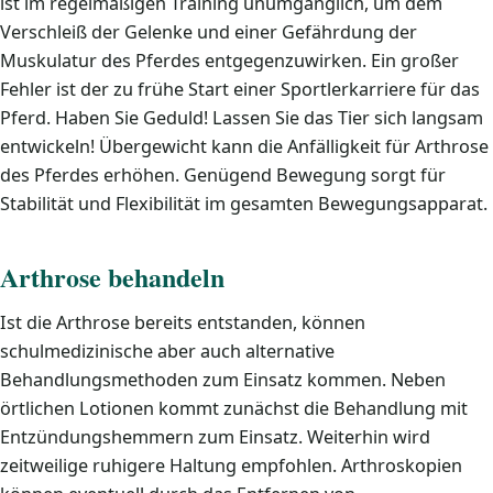
ist im regelmäßigen Training unumgänglich, um dem
Verschleiß der Gelenke und einer Gefährdung der
Muskulatur des Pferdes entgegenzuwirken. Ein großer
Fehler ist der zu frühe Start einer Sportlerkarriere für das
Pferd. Haben Sie Geduld! Lassen Sie das Tier sich langsam
entwickeln! Übergewicht kann die Anfälligkeit für Arthrose
des Pferdes erhöhen. Genügend Bewegung sorgt für
Stabilität und Flexibilität im gesamten Bewegungsapparat.
Arthrose behandeln
Ist die Arthrose bereits entstanden, können
schulmedizinische aber auch alternative
Behandlungsmethoden zum Einsatz kommen. Neben
örtlichen Lotionen kommt zunächst die Behandlung mit
Entzündungshemmern zum Einsatz. Weiterhin wird
zeitweilige ruhigere Haltung empfohlen. Arthroskopien