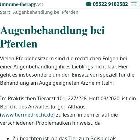
immune‑therapy
.vet
☎
05522 9182582
Start
Augenbehandlung bei Pferden
Augenbehandlung bei
Pferden
Vielen Pferdebesitzern sind die rechtlichen Folgen bei
einer Augenbehandlung ihres Lieblings nicht klar. Hier
geht es insbesondere um den Einsatz von speziell für die
Behandlung am Auge geeigneten Arzneimitteln:
Im Praktischen Tierarzt 101, 227/228, Heft 03/2020, ist ein
Bericht des Anwaltes Jürgen Althaus
(
www.tiermedrecht.de
) zu lesen, in dem er auf die
verschiedenen Problematiken hinweist, da
Zu beachten ist, ob das Tier zum Beispiel als