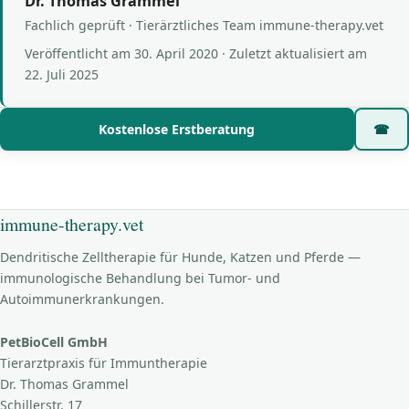
Dr. Thomas Grammel
Fachlich geprüft · Tierärztliches Team immune-therapy.vet
Veröffentlicht am
30. April 2020
· Zuletzt aktualisiert am
22. Juli 2025
Kostenlose Erstberatung
☎
immune-therapy.vet
Dendritische Zelltherapie für Hunde, Katzen und Pferde —
immunologische Behandlung bei Tumor- und
Autoimmunerkrankungen.
PetBioCell GmbH
Tierarztpraxis für Immuntherapie
Dr. Thomas Grammel
Schillerstr. 17