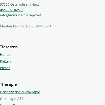
37520 Osterode am Harz
05522 9182582
info@immune-therapy.vet
Montag bis Freitag 08:30–17:00 Uhr
Tierarten
Hunde
Katzen
Pferde
Therapie
Dendritische Zelltherapie
Onkologie-ABC