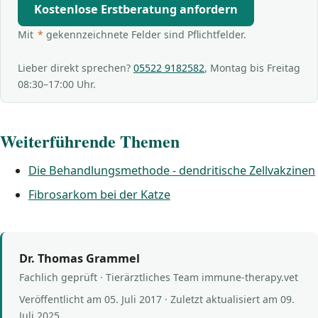
Kostenlose Erstberatung anfordern
Mit
*
gekennzeichnete Felder sind Pflichtfelder.
Lieber direkt sprechen?
05522 9182582
, Montag bis Freitag
08:30–17:00 Uhr.
Weiterführende Themen
Die Behandlungsmethode - dendritische Zellvakzinen
Fibrosarkom bei der Katze
Dr. Thomas Grammel
Fachlich geprüft · Tierärztliches Team immune-therapy.vet
Veröffentlicht am
05. Juli 2017
· Zuletzt aktualisiert am
09.
Juli 2025