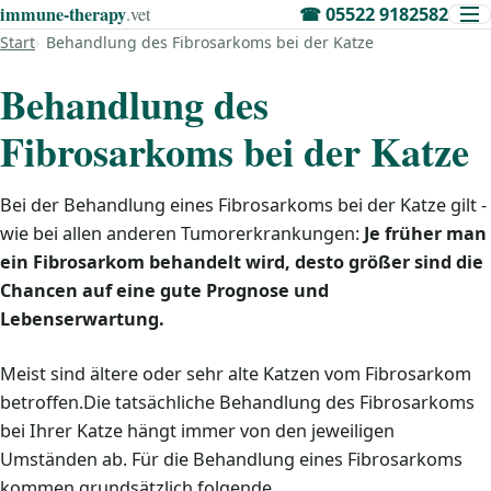
immune‑therapy
.vet
☎
05522 9182582
Start
Behandlung des Fibrosarkoms bei der Katze
Behandlung des
Fibrosarkoms bei der Katze
Bei der Behandlung eines Fibrosarkoms bei der Katze gilt -
wie bei allen anderen Tumorerkrankungen:
Je früher man
ein Fibrosarkom behandelt wird, desto größer sind die
Chancen auf eine gute Prognose und
Lebenserwartung.
Meist sind ältere oder sehr alte Katzen vom Fibrosarkom
betroffen.Die tatsächliche Behandlung des Fibrosarkoms
bei Ihrer Katze hängt immer von den jeweiligen
Umständen ab. Für die Behandlung eines Fibrosarkoms
kommen grundsätzlich folgende