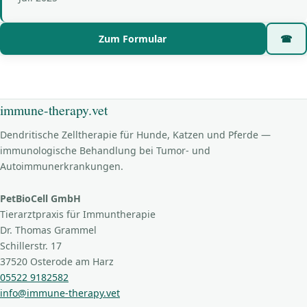
Zum Formular
☎
immune-therapy.vet
Dendritische Zelltherapie für Hunde, Katzen und Pferde —
immunologische Behandlung bei Tumor- und
Autoimmunerkrankungen.
PetBioCell GmbH
Tierarztpraxis für Immuntherapie
Dr. Thomas Grammel
Schillerstr. 17
37520 Osterode am Harz
05522 9182582
info@immune-therapy.vet