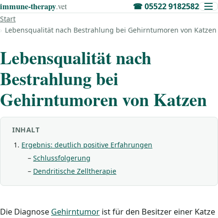
immune‑therapy
.vet
☎
05522 9182582
Start
Lebensqualität nach Bestrahlung bei Gehirntumoren von Katzen
Lebensqualität nach
Bestrahlung bei
Gehirntumoren von Katzen
INHALT
Ergebnis: deutlich positive Erfahrungen
Schlussfolgerung
Dendritische Zelltherapie
Die Diagnose
Gehirntumor
ist für den Besitzer einer Katze