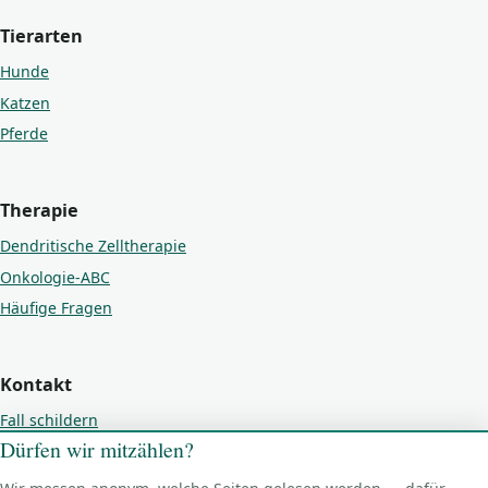
Tierarten
Hunde
Katzen
Pferde
Therapie
Dendritische Zelltherapie
Onkologie-ABC
Häufige Fragen
Kontakt
Fall schildern
Dürfen wir mitzählen?
Kontakt
Impressum