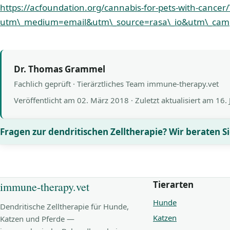
https://acfoundation.org/cannabis-for-pets-with-cancer/
utm\_medium=email&utm\_source=rasa\_io&utm\_camp
Dr. Thomas Grammel
Fachlich geprüft · Tierärztliches Team immune-therapy.vet
Veröffentlicht am
02. März 2018
· Zuletzt aktualisiert am
16. 
Fragen zur dendritischen Zelltherapie? Wir beraten Si
Tierarten
immune-therapy.vet
Hunde
Dendritische Zelltherapie für Hunde,
Katzen
Katzen und Pferde —