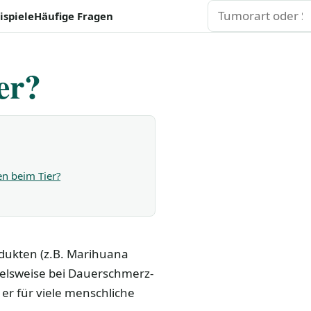
Suchen
ispiele
Häufige Fragen
er?
n beim Tier?
dukten (z.B. Marihuana
ielsweise bei Dauerschmerz-
 er für viele menschliche