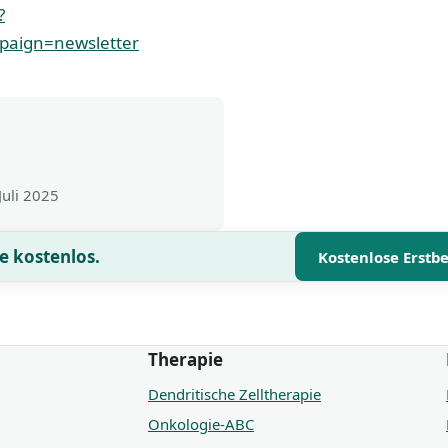
?
aign=newsletter
Juli 2025
e kostenlos.
Kostenlose Erstb
Therapie
Dendritische Zelltherapie
Onkologie-ABC