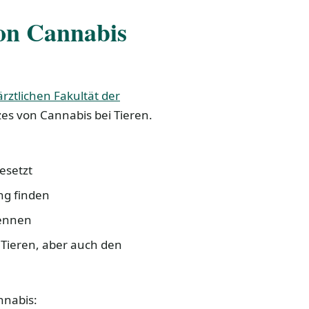
on Cannabis
ärztlichen Fakultät der
es von Cannabis bei Tieren.
esetzt
ng finden
kennen
Tieren, aber auch den
nnabis: