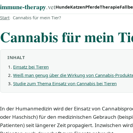
immune‑therapy
.vet
Hunde
Katzen
Pferde
Therapie
Fallbe
Start
Cannabis für mein Tier?
Cannabis für mein Ti
INHALT
Einsatz bei Tieren
Weiß man genug über die Wirkung von Cannabis-Produkte
Studie zum Thema Einsatz von Cannabis bei Tieren
In der Humanmedizin wird der Einsatz von Cannabispro
oder Haschisch) für den medizinischen Gebrauch (beisp
Patienten) seit längerer Zeit propagiert. Inzwischen wird