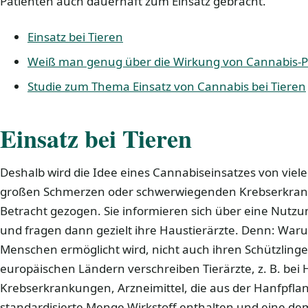
Patienten auch dauerhaft zum Einsatz gebracht.
Einsatz bei Tieren
Weiß man genug über die Wirkung von Cannabis-P
Studie zum Thema Einsatz von Cannabis bei Tieren
Einsatz bei Tieren
Deshalb wird die Idee eines Cannabiseinsatzes von vielen
großen Schmerzen oder schwerwiegenden Krebserkrank
Betracht gezogen. Sie informieren sich über eine Nutz
und fragen dann gezielt ihre Haustierärzte. Denn: Waru
Menschen ermöglicht wird, nicht auch ihren Schützlinge
europäischen Ländern verschreiben Tierärzte, z. B. bei
Krebserkrankungen, Arzneimittel, die aus der Hanfpflan
standardisierte Menge Wirkstoff enthalten und eine d