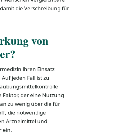
 damit die Verschreibung für
irkung von
er?
rmedizin ihren Einsatz
Auf jeden Fall ist zu
täubungsmittelkontrolle
e Faktor, der eine Nutzung
an zu wenig über die für
ff, die notwendige
n Arzneimittel und
 ein.