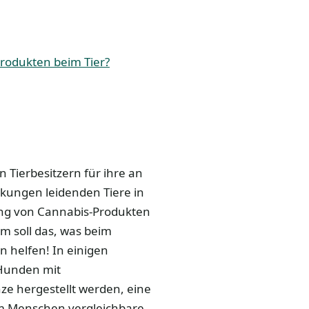
rodukten beim Tier?
 Tierbesitzern für ihre an
ungen leidenden Tiere in
ung von Cannabis-Produkten
m soll das, was beim
n helfen! In einigen
 Hunden mit
ze hergestellt werden, eine
em Menschen vergleichbare