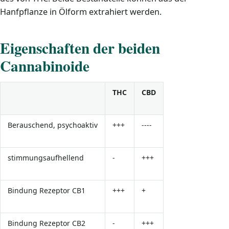
Hanfpflanze in Ölform extrahiert werden.
Eigenschaften der beiden
Cannabinoide
THC
CBD
Berauschend, psychoaktiv
+++
----
stimmungsaufhellend
-
+++
Bindung Rezeptor CB1
+++
+
Bindung Rezeptor CB2
-
+++