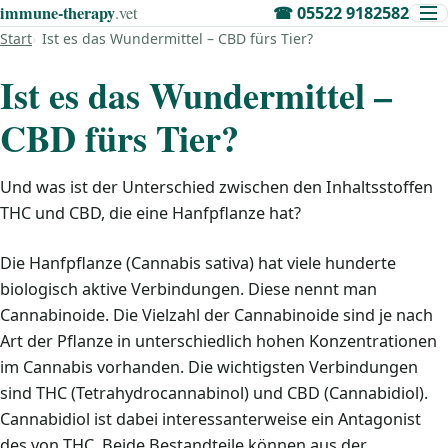
immune‑therapy
.vet
☎
05522 9182582
Start
Ist es das Wundermittel – CBD fürs Tier?
Ist es das Wundermittel –
CBD fürs Tier?
Und was ist der Unterschied zwischen den Inhaltsstoffen
THC und CBD, die eine Hanfpflanze hat?
Die Hanfpflanze (Cannabis sativa) hat viele hunderte
biologisch aktive Verbindungen. Diese nennt man
Cannabinoide. Die Vielzahl der Cannabinoide sind je nach
Art der Pflanze in unterschiedlich hohen Konzentrationen
im Cannabis vorhanden. Die wichtigsten Verbindungen
sind THC (Tetrahydrocannabinol) und CBD (Cannabidiol).
Cannabidiol ist dabei interessanterweise ein Antagonist
des von THC. Beide Bestandteile können aus der