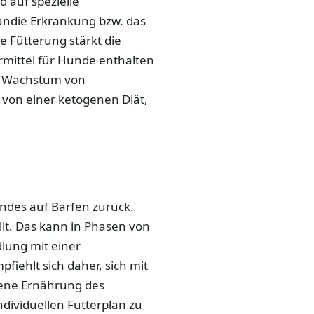
d auf spezielle
 andie Erkrankung bzw. das
 Fütterung stärkt die
mittel für Hunde enthalten
as Wachstum von
 von einer ketogenen Diät,
undes auf Barfen zurück.
llt. Das kann in Phasen von
lung mit einer
iehlt sich daher, sich mit
gene Ernährung des
dividuellen Futterplan zu