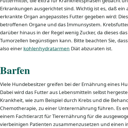
Futtermittel, die extra für Krankheitsphasen gedacht un
Erkrankungen ausgerichtet sind. Wichtig ist es, daß ein
erkrankte Organ angepasstes Futter gegeben wird: Diese
betroffenen Organe und das Immunsystem. Krebsfutter
darüber hinaus in der Regel wenig Zucker, da dieses d
Tumorzellen begünstigen kann. Bitte beachten Sie, dass
also einer
kohlenhydratarmen
Diät abzuraten ist.
Barfen
Viele Hundebesitzer greifen bei der Ernährung eines H
Dabei wird das Futter aus Lebensmitteln selbst hergeste
Krankheit, wie zum Beispiel durch Krebs und die Behand
Chemotherapie, zu einer Unterernährung führen. Es empf
einem Fachtierarzt für Tierernährung für die ausgewo
vierbeinigen Patienten zusammenzusetzen und einen in