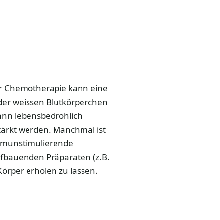
r Chemotherapie kann eine
der weissen Blutkörperchen
ann lebensbedrohlich
ärkt werden. Manchmal ist
Immunstimulierende
fbauenden Präparaten (z.B.
 Körper erholen zu lassen.