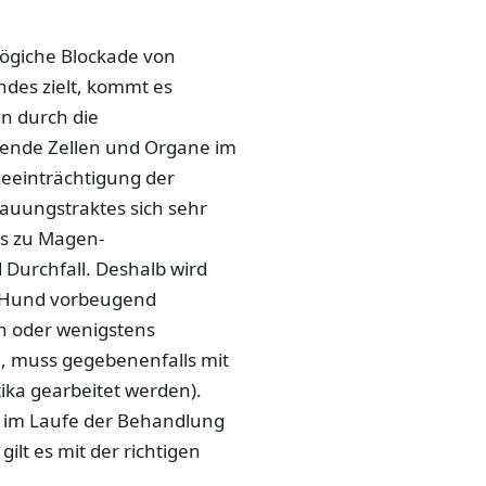
ögiche Blockade von
des zielt, kommt es
n durch die
ende Zellen und Organe im
Beeinträchtigung der
auungstraktes sich sehr
ls zu Magen-
Durchfall. Deshalb wird
m Hund vorbeugend
rn oder wenigstens
, muss gegebenenfalls mit
ika gearbeitet werden).
n im Laufe der Behandlung
ilt es mit der richtigen