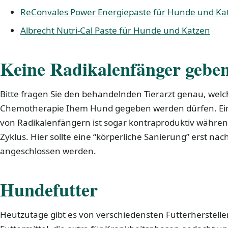
ReConvales Power Energiepaste für Hunde und Ka
Albrecht Nutri-Cal Paste für Hunde und Katzen
Keine Radikalenfänger gebe
Bitte fragen Sie den behandelnden Tierarzt genau, wel
Chemotherapie Ihem Hund gegeben werden dürfen. Einig
von Radikalenfängern ist sogar kontraproduktiv währe
Zyklus. Hier sollte eine “körperliche Sanierung” erst n
angeschlossen werden.
Hundefutter
Heutzutage gibt es von verschiedensten Futterherstelle