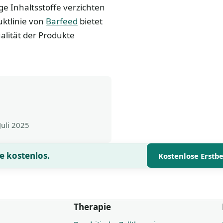
ge Inhaltsstoffe verzichten
uktlinie von
Barfeed
bietet
ualität der Produkte
Juli 2025
e kostenlos.
Kostenlose Erstb
Therapie