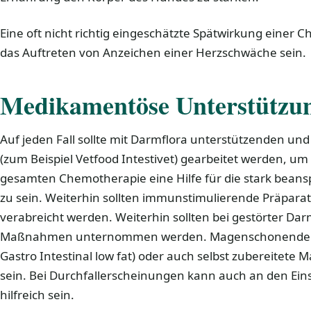
Eine oft nicht richtig eingeschätzte Spätwirkung einer
das Auftreten von Anzeichen einer Herzschwäche sein.
Medikamentöse Unterstützu
Auf jeden Fall sollte mit Darmflora unterstützenden un
(zum Beispiel Vetfood Intestivet) gearbeitet werden, u
gesamten Chemotherapie eine Hilfe für die stark bea
zu sein. Weiterhin sollten immunstimulierende Präparat
verabreicht werden. Weiterhin sollten bei gestörter Dar
Maßnahmen unternommen werden. Magenschonende Pro
Gastro Intestinal low fat) oder auch selbst zubereitete 
sein. Bei Durchfallerscheinungen kann auch an den Eins
hilfreich sein.