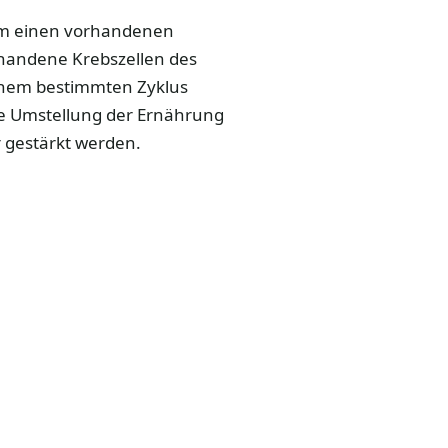
um einen vorhandenen
handene Krebszellen des
nem bestimmten Zyklus
e Umstellung der Ernährung
 gestärkt werden.