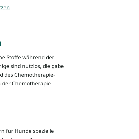
tzen
n
che Stoffe während der
e sind nutzlos, die gabe
nd des Chemotherapie-
ach der Chemotherapie
rn für Hunde spezielle