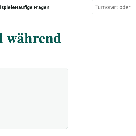
Suchen
ispiele
Häufige Fragen
d während