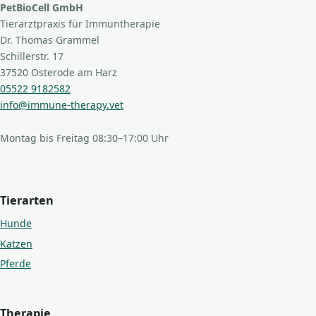
PetBioCell GmbH
Tierarztpraxis für Immuntherapie
Dr. Thomas Grammel
Schillerstr. 17
37520 Osterode am Harz
05522 9182582
info@immune-therapy.vet
Montag bis Freitag 08:30–17:00 Uhr
Tierarten
Hunde
Katzen
Pferde
Therapie