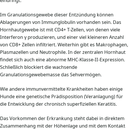
eindringt.
Im Granulationsgewebe dieser Entzündung können
Ablagerungen von Immunglobulin vorhanden sein. Das
Hornhautgewebe ist mit CD4+ T-Zellen, von denen viele
Interferon γ produzieren, und einer viel kleineren Anzahl
von CD8+ Zellen infiltriert. Weiterhin gibt es Makrophagen,
Plasmazellen und Neutrophile. In der zentralen Hornhaut
findet sich auch eine abnorme MHC-Klasse-II-Expression.
Schließlich blockiert die wachsende
Granulationsgewebemasse das Sehvermögen.
Wie andere immunvermittelte Krankheiten haben einige
Hunde eine genetische Prädisposition (Veranlagung) für
die Entwicklung der chronisch superfiziellen Keratitis.
Das Vorkommen der Erkrankung steht dabei in direktem
Zusammenhang mit der Höhenlage und mit dem Kontakt