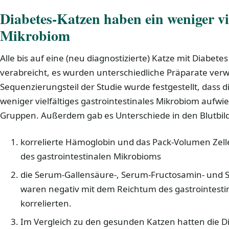
Diabetes-Katzen haben ein weniger vie
Mikrobiom
Alle bis auf eine (neu diagnostizierte) Katze mit Diabetes
verabreicht, es wurden unterschiedliche Präparate ver
Sequenzierungsteil der Studie wurde festgestellt, dass d
weniger vielfältiges gastrointestinales Mikrobiom aufwi
Gruppen. Außerdem gab es Unterschiede in den Blutbil
korrelierte Hämoglobin und das Pack-Volumen Zell
des gastrointestinalen Mikrobioms
die Serum-Gallensäure-, Serum-Fructosamin- und 
waren negativ mit dem Reichtum des gastrointest
korrelierten.
Im Vergleich zu den gesunden Katzen hatten die D