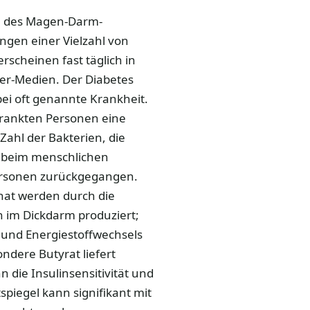
le des Magen-Darm-
ngen einer Vielzahl von
scheinen fast täglich in
er-Medien. Der Diabetes
bei oft genannte Krankheit.
krankten Personen eine
 Zahl der Bakterien, die
n, beim menschlichen
personen zurückgegangen.
onat werden durch die
 im Dickdarm produziert;
 und Energiestoffwechsels
ndere Butyrat liefert
 die Insulinsensitivität und
piegel kann signifikant mit