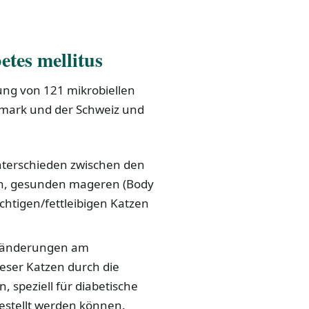
etes mellitus
ung von 121 mikrobiellen
mark und der Schweiz und
Unterschieden zwischen den
en, gesunden mageren (Body
htigen/fettleibigen Katzen
Veränderungen am
eser Katzen durch die
 speziell für diabetische
estellt werden können.