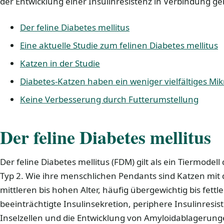
der Entwicklung einer Insulinresistenz in Verbindung g
Der feline Diabetes mellitus
Eine aktuelle Studie zum felinen Diabetes mellitus
Katzen in der Studie
Diabetes-Katzen haben ein weniger vielfältiges Mi
Keine Verbesserung durch Futterumstellung
Der feline Diabetes mellitus
Der feline Diabetes mellitus (FDM) gilt als ein Tiermode
Typ 2. Wie ihre menschlichen Pendants sind Katzen mit
mittleren bis hohen Alter, häufig übergewichtig bis fett
beeinträchtigte Insulinsekretion, periphere Insulinresis
Inselzellen und die Entwicklung von Amyloidablagerung