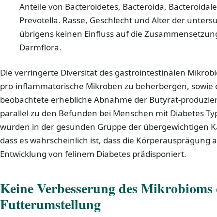
Anteile von Bacteroidetes, Bacteroida, Bacteroidal
Prevotella. Rasse, Geschlecht und Alter der unters
übrigens keinen Einfluss auf die Zusammensetzung
Darmflora.
Die verringerte Diversität des gastrointestinalen Mikr
pro-inflammatorische Mikroben zu beherbergen, sowie d
beobachtete erhebliche Abnahme der Butyrat-produzier
parallel zu den Befunden bei Menschen mit Diabetes T
wurden in der gesunden Gruppe der übergewichtigen Ka
dass es wahrscheinlich ist, dass die Körperausprägung all
Entwicklung von felinem Diabetes prädisponiert.
Keine Verbesserung des Mikrobioms
Futterumstellung