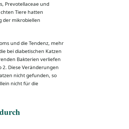
es, Prevotellaceae und
uchten Tiere hatten
 der mikrobiellen
obioms und die Tendenz, mehr
ie bei diabetischen Katzen
enden Bakterien verliefen
yp 2. Diese Veränderungen
tzen nicht gefunden, so
ein nicht für die
 durch