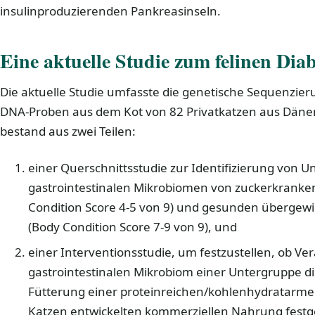
insulinproduzierenden Pankreasinseln.
Eine aktuelle Studie zum felinen Diab
Die aktuelle Studie umfasste die genetische Sequenzier
DNA-Proben aus dem Kot von 82 Privatkatzen aus Däne
bestand aus zwei Teilen:
einer Querschnittsstudie zur Identifizierung von 
gastrointestinalen Mikrobiomen von zuckerkrank
Condition Score 4-5 von 9) und gesunden übergewic
(Body Condition Score 7-9 von 9), und
einer Interventionsstudie, um festzustellen, ob 
gastrointestinalen Mikrobiom einer Untergruppe di
Fütterung einer proteinreichen/kohlenhydratarmen,
Katzen entwickelten kommerziellen Nahrung festg