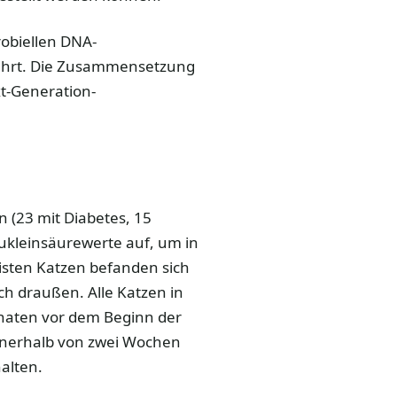
obiellen DNA-
mehrt. Die Zusammensetzung
xt-Generation-
 (23 mit Diabetes, 15
kleinsäurewerte auf, um in
isten Katzen befanden sich
h draußen. Alle Katzen in
Monaten vor dem Beginn der
nnerhalb von zwei Wochen
alten.