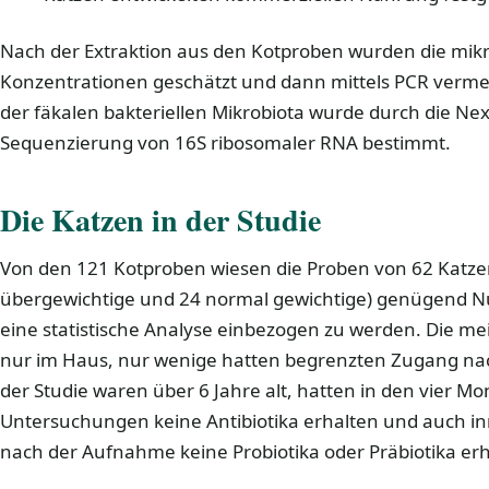
Nach der Extraktion aus den Kotproben wurden die mikr
Konzentrationen geschätzt und dann mittels PCR ver
der fäkalen bakteriellen Mikrobiota wurde durch die Ne
Sequenzierung von 16S ribosomaler RNA bestimmt.
Die Katzen in der Studie
Von den 121 Kotproben wiesen die Proben von 62 Katzen
übergewichtige und 24 normal gewichtige) genügend Nu
eine statistische Analyse einbezogen zu werden. Die me
nur im Haus, nur wenige hatten begrenzten Zugang nac
der Studie waren über 6 Jahre alt, hatten in den vier 
Untersuchungen keine Antibiotika erhalten und auch i
nach der Aufnahme keine Probiotika oder Präbiotika erh