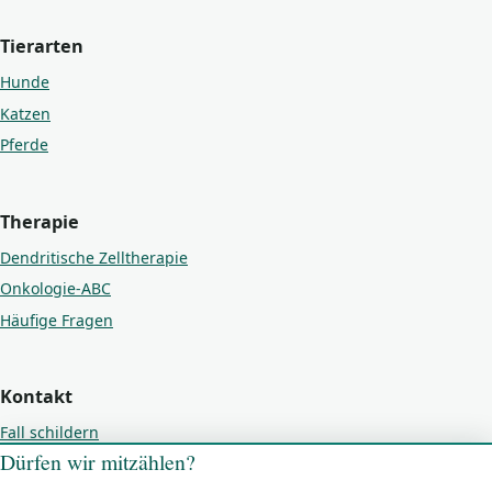
Tierarten
Hunde
Katzen
Pferde
Therapie
Dendritische Zelltherapie
Onkologie-ABC
Häufige Fragen
Kontakt
Fall schildern
Dürfen wir mitzählen?
Kontakt