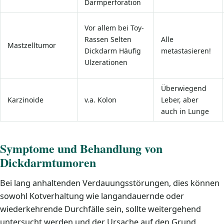
Darmperforation
Vor allem bei Toy-
Rassen Selten
Alle
Mastzelltumor
Dickdarm Häufig
metastasieren!
Ulzerationen
Überwiegend
Karzinoide
v.a. Kolon
Leber, aber
auch in Lunge
Symptome und Behandlung von
Dickdarmtumoren
Bei lang anhaltenden Verdauungsstörungen, dies können
sowohl Kotverhaltung wie langandauernde oder
wiederkehrende Durchfälle sein, sollte weitergehend
untersucht werden und der Ursache auf den Grund