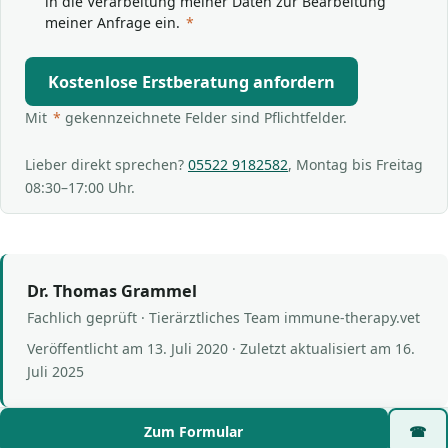
in die Verarbeitung meiner Daten zur Bearbeitung
meiner Anfrage ein.
*
Kostenlose Erstberatung anfordern
Mit
*
gekennzeichnete Felder sind Pflichtfelder.
Lieber direkt sprechen?
05522 9182582
, Montag bis Freitag
08:30–17:00 Uhr.
Dr. Thomas Grammel
Fachlich geprüft · Tierärztliches Team immune-therapy.vet
Veröffentlicht am
13. Juli 2020
· Zuletzt aktualisiert am
16.
Juli 2025
Zum Formular
☎