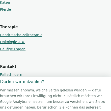
Katzen
Pferde
Therapie
Dendritische Zelltherapie
Onkologie-ABC
Häufige Fragen
Kontakt
Fall schildern
Dürfen wir mitzählen?
Kontakt
Impressum
Wir messen anonym, welche Seiten gelesen werden — dafür
Datenschutz
brauchen wir Ihre Einwilligung nicht. Zusätzlich möchten wir
Google Analytics einsetzen, um besser zu verstehen, wie Sie zu
Cookie-Einstellungen
uns gefunden haben. Dafür schon. Sie können das jederzeit