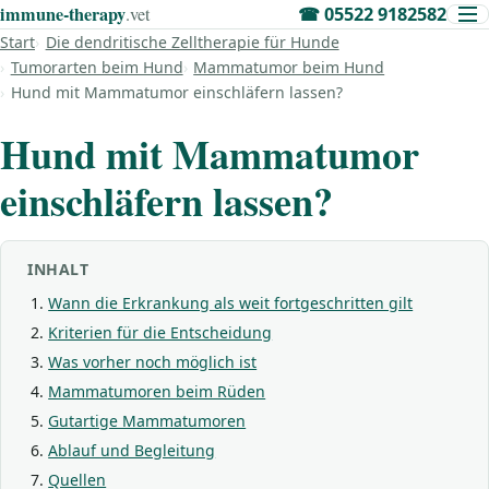
immune‑therapy
.vet
☎
05522 9182582
Start
Die dendritische Zelltherapie für Hunde
Tumorarten beim Hund
Mammatumor beim Hund
Hund mit Mammatumor einschläfern lassen?
Hund mit Mammatumor
einschläfern lassen?
INHALT
Wann die Erkrankung als weit fortgeschritten gilt
Kriterien für die Entscheidung
Was vorher noch möglich ist
Mammatumoren beim Rüden
Gutartige Mammatumoren
Ablauf und Begleitung
Quellen