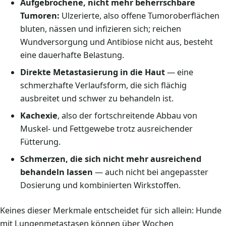
Aufgebrochene, nicht mehr beherrschbare
Tumoren:
Ulzerierte, also offene Tumoroberflächen
bluten, nässen und infizieren sich; reichen
Wundversorgung und Antibiose nicht aus, besteht
eine dauerhafte Belastung.
Direkte Metastasierung in die Haut
— eine
schmerzhafte Verlaufsform, die sich flächig
ausbreitet und schwer zu behandeln ist.
Kachexie
, also der fortschreitende Abbau von
Muskel- und Fettgewebe trotz ausreichender
Fütterung.
Schmerzen, die sich nicht mehr ausreichend
behandeln lassen
— auch nicht bei angepasster
Dosierung und kombinierten Wirkstoffen.
Keines dieser Merkmale entscheidet für sich allein: Hunde
mit Lungenmetastasen können über Wochen