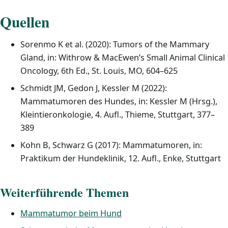
Quellen
Sorenmo K et al. (2020): Tumors of the Mammary
Gland, in: Withrow & MacEwen’s Small Animal Clinical
Oncology, 6th Ed., St. Louis, MO, 604–625
Schmidt JM, Gedon J, Kessler M (2022):
Mammatumoren des Hundes, in: Kessler M (Hrsg.),
Kleintieronkologie, 4. Aufl., Thieme, Stuttgart, 377–
389
Kohn B, Schwarz G (2017): Mammatumoren, in:
Praktikum der Hundeklinik, 12. Aufl., Enke, Stuttgart
Weiterführende Themen
Mammatumor beim Hund