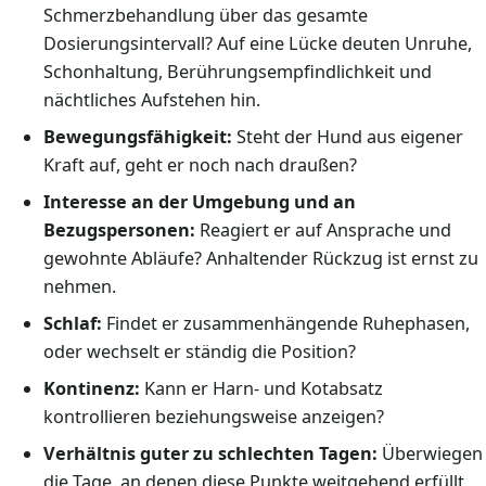
Schmerzbehandlung über das gesamte
Dosierungsintervall? Auf eine Lücke deuten Unruhe,
Schonhaltung, Berührungsempfindlichkeit und
nächtliches Aufstehen hin.
Bewegungsfähigkeit:
Steht der Hund aus eigener
Kraft auf, geht er noch nach draußen?
Interesse an der Umgebung und an
Bezugspersonen:
Reagiert er auf Ansprache und
gewohnte Abläufe? Anhaltender Rückzug ist ernst zu
nehmen.
Schlaf:
Findet er zusammenhängende Ruhephasen,
oder wechselt er ständig die Position?
Kontinenz:
Kann er Harn- und Kotabsatz
kontrollieren beziehungsweise anzeigen?
Verhältnis guter zu schlechten Tagen:
Überwiegen
die Tage, an denen diese Punkte weitgehend erfüllt