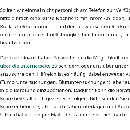
Sollten wir einmal nicht persönlich am Telefon zur Verf
bitte einfach eine kurze Nachricht mit Ihrem Anliegen, I
Rückruftelefonnummer und dem gewünschten Rückrufte
melden uns dann schnellstmöglich bei Ihnen zurück, u
beantworten.
Darüber hinaus haben Sie weiterhin die Möglichkeit, u
über die Internetseite
zu schildern oder uns über unser
anzuschreiben. Hilfreich ist es häufig, dabei entweder
(Tumoruntersuchungen, Blutunter-suchungen), aber a
in die Beratung einzubeziehen. Dadurch kann die Bera
Krankheitsfall noch gezielter erfolgen. Bitte senden Si
Krankenberichte, aber auch Laborunterlagen und Kopi
Ultraschallbildern per Mail oder Fax mit ein. Dies macht 