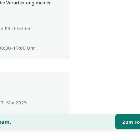
die Verarbeitung meiner
 Pflichtfelder.
 08:30–17:00 Uhr.
27. Mai 2025
Team.
Zum Fo