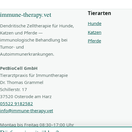
Tierarten
immune-therapy.vet
Hunde
Dendritische Zelltherapie für Hunde,
Katzen
Katzen und Pferde —
immunologische Behandlung bei
Pferde
Tumor- und
Autoimmunerkrankungen.
PetBioCell GmbH
Tierarztpraxis für Immuntherapie
Dr. Thomas Grammel
Schillerstr. 17
37520 Osterode am Harz
05522 9182582
info@immune-therapy.vet
Montag bis Freitag 08:30–17:00 Uhr