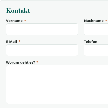
Kontakt
Vorname
*
Nachname
*
E-Mail
*
Telefon
Worum geht es?
*