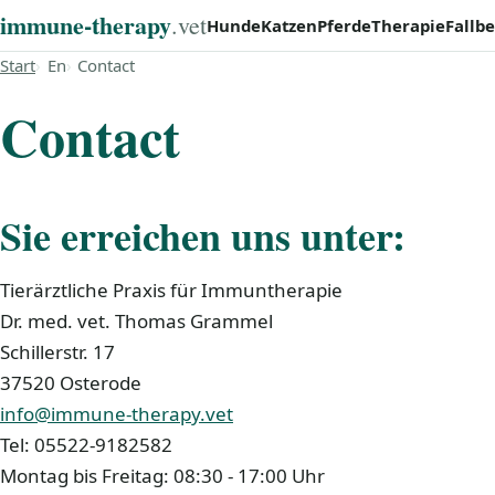
immune‑therapy
.vet
Hunde
Katzen
Pferde
Therapie
Fallbe
Start
En
Contact
Contact
Sie erreichen uns unter:
Tierärztliche Praxis für Immuntherapie
Dr. med. vet. Thomas Grammel
Schillerstr. 17
37520 Osterode
info@immune-therapy.vet
Tel: 05522-9182582
Montag bis Freitag: 08:30 - 17:00 Uhr