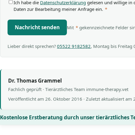
Ich habe die
Datenschutzerklärung
gelesen und willige in 
Daten zur Bearbeitung meiner Anfrage ein.
*
Nachricht senden
Mit
*
gekennzeichnete Felder sind
Lieber direkt sprechen?
05522 9182582
, Montag bis Freitag
Dr. Thomas Grammel
Fachlich geprüft · Tierärztliches Team immune-therapy.vet
Veröffentlicht am
26. Oktober 2016
· Zuletzt aktualisiert am
Kostenlose Erstberatung durch unser tierärztliches 