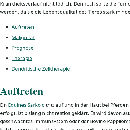
Krankheitsverlauf nicht tödlich. Dennoch sollte die Tu
werden, da sie die Lebensqualität des Tieres stark mind
Auftreten
Malignität
Prognose
Therapie
Dendritische Zelltherapie
Auftreten
Ein
Equines Sarkoid
tritt auf und in der Haut bei Pferde
erfolgt, ist bislang nicht restlos geklärt. Es wird davon 
geschwächtes Immunsystem oder der Bovine Pappilomavi
Entstehung ist. Ebenfalls als erwiesen gilt, dass manche