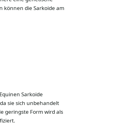
en können die Sarkoide am
Equinen Sarkoide
, da sie sich unbehandelt
e geringste Form wird als
iziert.