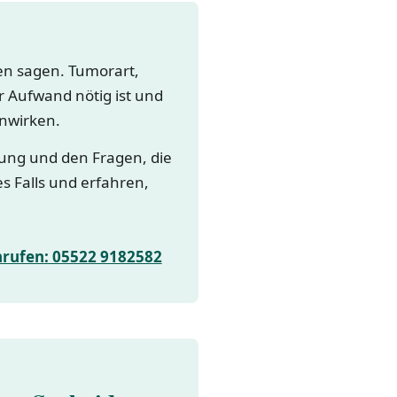
gen sagen. Tumorart,
 Aufwand nötig ist und
nwirken.
lung und den Fragen, die
es Falls und erfahren,
nrufen: 05522 9182582