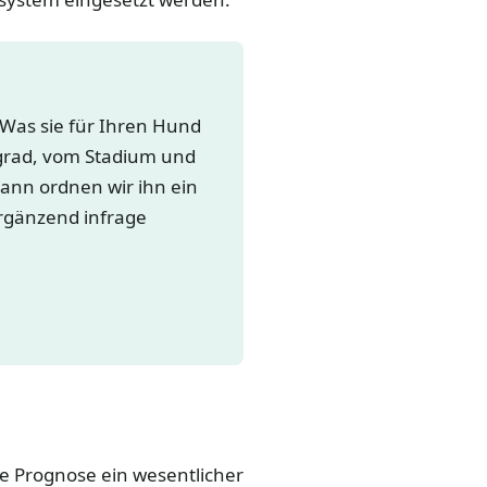
 Was sie für Ihren Hund
grad, vom Stadium und
dann ordnen wir ihn ein
ergänzend infrage
ie Prognose ein wesentlicher