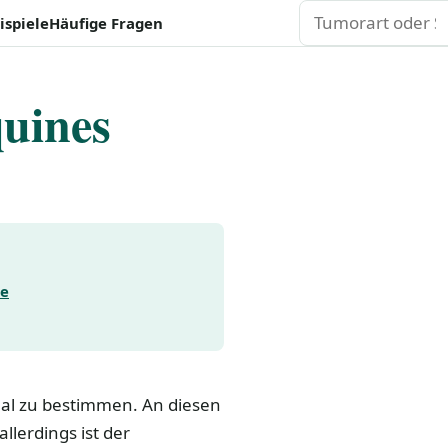
Suchen
ispiele
Häufige Fragen
uines
ie
hal zu bestimmen. An diesen
lerdings ist der