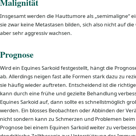
Malignität
Insgesamt werden die Hauttumore als „semimaligne“ ei
sie zwar keine Metastasen bilden, sich also nicht auf di
aber sehr aggressiv wachsen.
Prognose
Wird ein Equines Sarkoid festgestellt, hängt die Prognos
ab. Allerdings neigen fast alle Formen stark dazu zu rez
sie häufig wieder auftreten. Entscheidend ist die richt
kann durch eine frühe und gezielte Behandlung verbesse
Equines Sarkoid auf, dann sollte es schnellstmöglich gro
werden. Ein blosses Beobachten oder Abbinden der Ver
nicht sondern kann zu Schmerzen und Problemen beim 
Prognose bei einem Equinen Sarkoid weiter zu verbesse
dendritische Zelltherapie zur Unterstützung des Immu