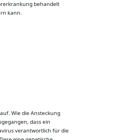
morerkrankung behandelt
ern kann.
n auf. Wie die Ansteckung
ausgegangen, dass ein
rus verantwortlich für die
 Tiere eine genetische