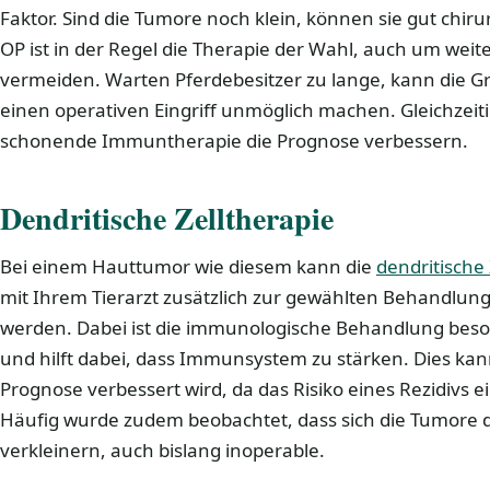
Faktor. Sind die Tumore noch klein, können sie gut chiru
OP ist in der Regel die Therapie der Wahl, auch um wei
vermeiden. Warten Pferdebesitzer zu lange, kann die G
einen operativen Eingriff unmöglich machen. Gleichzeit
schonende Immuntherapie die Prognose verbessern.
Dendritische Zelltherapie
Bei einem Hauttumor wie diesem kann die
dendritische 
mit Ihrem Tierarzt zusätzlich zur gewählten Behandlun
werden. Dabei ist die immunologische Behandlung beso
und hilft dabei, dass Immunsystem zu stärken. Dies kan
Prognose verbessert wird, da das Risiko eines Rezidivs
Häufig wurde zudem beobachtet, dass sich die Tumore d
verkleinern, auch bislang inoperable.