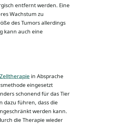
rgisch entfernt werden. Eine
teres Wachstum zu
röße des Tumors allerdings
ig kann auch eine
Zelltherapie
in Absprache
gsmethode eingesetzt
nders schonend für das Tier
n dazu führen, dass die
 eingeschränkt werden kann.
urch die Therapie wieder