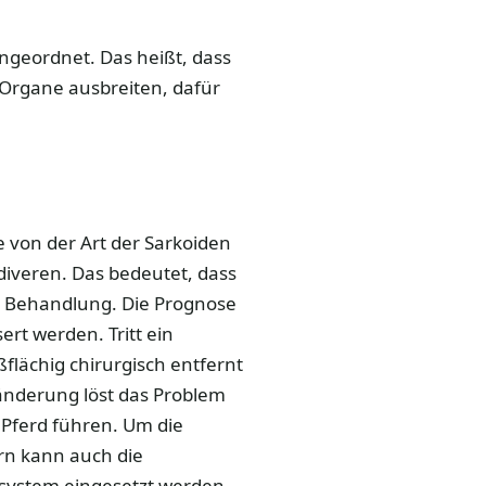
ngeordnet. Das heißt, dass
e Organe ausbreiten, dafür
e von der Art der Sarkoiden
idiveren. Das bedeutet, dass
ige Behandlung. Die Prognose
rt werden. Tritt ein
ßflächig chirurgisch entfernt
änderung löst das Problem
Pferd führen. Um die
rn kann auch die
nsystem eingesetzt werden.