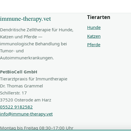
Tierarten
immune-therapy.vet
Hunde
Dendritische Zelltherapie für Hunde,
Katzen
Katzen und Pferde —
immunologische Behandlung bei
Pferde
Tumor- und
Autoimmunerkrankungen.
PetBioCell GmbH
Tierarztpraxis für Immuntherapie
Dr. Thomas Grammel
Schillerstr. 17
37520 Osterode am Harz
05522 9182582
info@immune-therapy.vet
Montag bis Freitag 08:30–17:00 Uhr