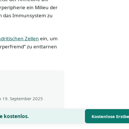
eripherie ein Milieu der
ch das Immunsystem zu
dritischen Zellen
ein, um
örperfremd” zu enttarnen
am
19. September 2025
e kostenlos.
Kostenlose Erstb