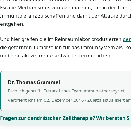
Escape-Mechanismus zunutze machen, um in der Tumorp
Immuntoleranz zu schaffen und damit der Attacke dur
entgehen.
Und hier greifen die im Reinraumlabor produzierten
den
die getarnten Tumorzellen für das Immunsystem als “k
und eine aktive Immunantwort zu ermöglichen.
Dr. Thomas Grammel
Fachlich geprüft · Tierärztliches Team immune-therapy.vet
Veröffentlicht am
02. Dezember 2016
· Zuletzt aktualisiert 
Fragen zur dendritischen Zelltherapie? Wir beraten Si