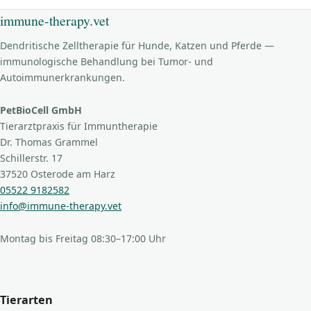
immune-therapy.vet
Dendritische Zelltherapie für Hunde, Katzen und Pferde —
immunologische Behandlung bei Tumor- und
Autoimmunerkrankungen.
PetBioCell GmbH
Tierarztpraxis für Immuntherapie
Dr. Thomas Grammel
Schillerstr. 17
37520 Osterode am Harz
05522 9182582
info@immune-therapy.vet
Montag bis Freitag 08:30–17:00 Uhr
Tierarten