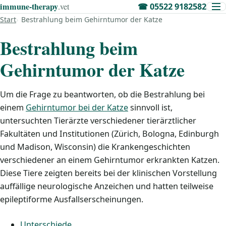
immune‑therapy
.vet
☎
05522 9182582
Start
Bestrahlung beim Gehirntumor der Katze
Bestrahlung beim
Gehirntumor der Katze
Um die Frage zu beantworten, ob die Bestrahlung bei
einem
Gehirntumor bei der Katze
sinnvoll ist,
untersuchten Tierärzte verschiedener tierärztlicher
Fakultäten und Institutionen (Zürich, Bologna, Edinburgh
und Madison, Wisconsin) die Krankengeschichten
verschiedener an einem Gehirntumor erkrankten Katzen.
Diese Tiere zeigten bereits bei der klinischen Vorstellung
auffällige neurologische Anzeichen und hatten teilweise
epileptiforme Ausfallserscheinungen.
Unterschiede