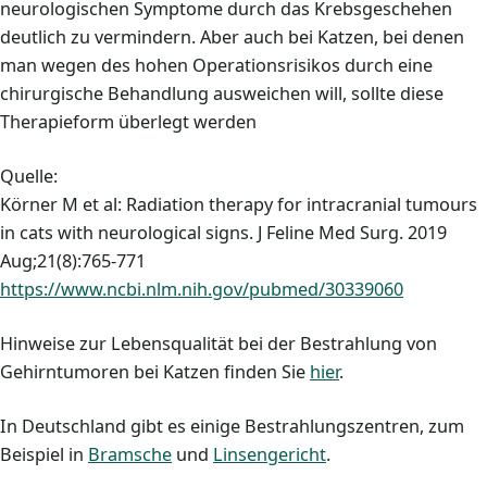
neurologischen Symptome durch das Krebsgeschehen
deutlich zu vermindern. Aber auch bei Katzen, bei denen
man wegen des hohen Operationsrisikos durch eine
chirurgische Behandlung ausweichen will, sollte diese
Therapieform überlegt werden
Quelle:
Körner M et al: Radiation therapy for intracranial tumours
in cats with neurological signs. J Feline Med Surg. 2019
Aug;21(8):765-771
https://www.ncbi.nlm.nih.gov/pubmed/30339060
Hinweise zur Lebensqualität bei der Bestrahlung von
Gehirntumoren bei Katzen finden Sie
hier
.
In Deutschland gibt es einige Bestrahlungszentren, zum
Beispiel in
Bramsche
und
Linsengericht
.