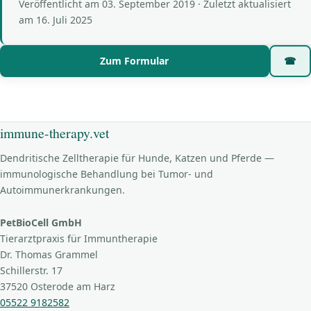
Veröffentlicht am
03. September 2019
· Zuletzt aktualisiert
am
16. Juli 2025
Zum Formular
☎
immune-therapy.vet
Dendritische Zelltherapie für Hunde, Katzen und Pferde —
immunologische Behandlung bei Tumor- und
Autoimmunerkrankungen.
PetBioCell GmbH
Tierarztpraxis für Immuntherapie
Dr. Thomas Grammel
Schillerstr. 17
37520 Osterode am Harz
05522 9182582