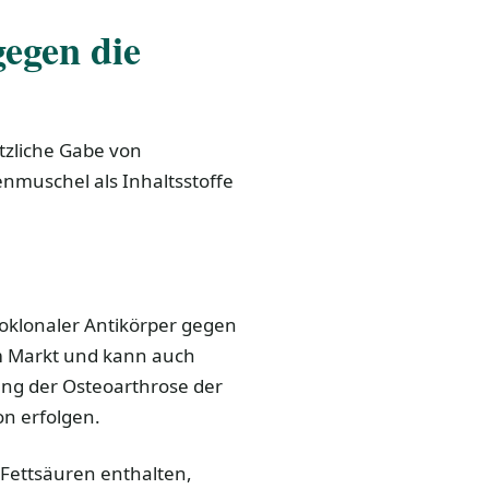
gegen die
tzliche Gabe von
enmuschel als Inhaltsstoffe
klonaler Antikörper gegen
m Markt und kann auch
ung der Osteoarthrose der
on erfolgen.
Fettsäuren enthalten,