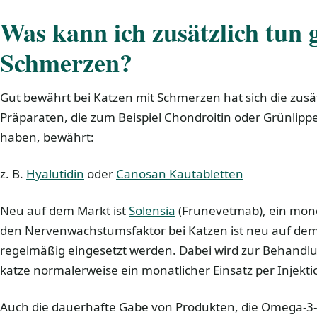
Was kann ich zusätzlich tun 
Schmerzen?
Gut bewährt bei Katzen mit Schmerzen hat sich die zusä
Präparaten, die zum Beispiel Chondroitin oder Grünlipp
haben, bewährt:
z. B.
Hyalutidin
oder
Canosan Kautabletten
Neu auf dem Markt ist
Solensia
(Frunevetmab), ein mono
den Nervenwachstumsfaktor bei Katzen ist neu auf de
regelmäßig eingesetzt werden. Dabei wird zur Behandl
katze normalerweise ein monatlicher Einsatz per Injekti
Auch die dauerhafte Gabe von Produkten, die Omega-3-