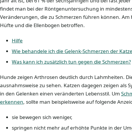
Jahr alt ist, bei 61 % der sechsjährigen und bei fast jede
findet man bei der Röntgenuntersuchung in mindesten
Veränderungen, die zu Schmerzen führen können. Am hä
Hüfte und die Ellenbogen betroffen.
Hilfe
Wie behandele ich die Gelenk-Schmerzen der Katz
Was kann ich zusätzlich tun gegen die Schmerzen?
Hunde zeigen Arthrosen deutlich durch Lahmheiten. Dies
ausnahmsweise zu sehen. Katzen dagegen zeigen als 
in den Gelenken einen veränderten Lebensstil. Um
Schm
erkennen
, sollte man beispielsweise auf folgende Anze
sie bewegen sich weniger,
springen nicht mehr auf erhöhte Punkte in der U