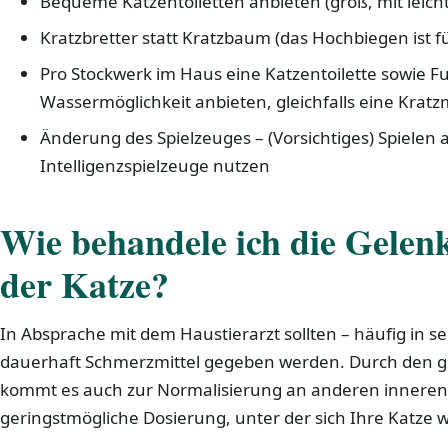
Bequeme Katzentoiletten anbieten (groß, mit leic
Kratzbretter statt Kratzbaum (das Hochbiegen ist f
Pro Stockwerk im Haus eine Katzentoilette sowie Fu
Wassermöglichkeit anbieten, gleichfalls eine Kratz
Änderung des Spielzeuges – (Vorsichtiges) Spielen a
Intelligenzspielzeuge nutzen
Wie behandele ich die Gele
der Katze?
In Absprache mit dem Haustierarzt sollten – häufig in s
dauerhaft Schmerzmittel gegeben werden. Durch den g
kommt es auch zur Normalisierung an anderen inneren
geringstmögliche Dosierung, unter der sich Ihre Katze w