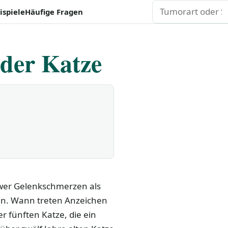
Suchen
ispiele
Häufige Fragen
der Katze
hwer Gelenkschmerzen als
en. Wann treten Anzeichen
r fünften Katze, die ein