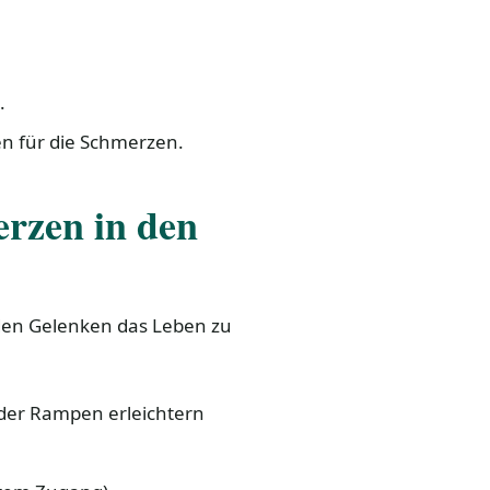
.
en für die Schmerzen.
erzen in den
den Gelenken das Leben zu
der Rampen erleichtern