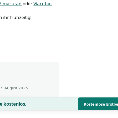
Almacutan
oder
Viacutan
 ihr frühzeitig!
7. August 2025
e kostenlos.
Kostenlose Erstb