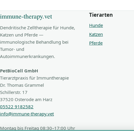
Tierarten
immune-therapy.vet
Hunde
Dendritische Zelltherapie für Hunde,
Katzen
Katzen und Pferde —
immunologische Behandlung bei
Pferde
Tumor- und
Autoimmunerkrankungen.
PetBioCell GmbH
Tierarztpraxis für Immuntherapie
Dr. Thomas Grammel
Schillerstr. 17
37520 Osterode am Harz
05522 9182582
info@immune-therapy.vet
Montag bis Freitag 08:30–17:00 Uhr