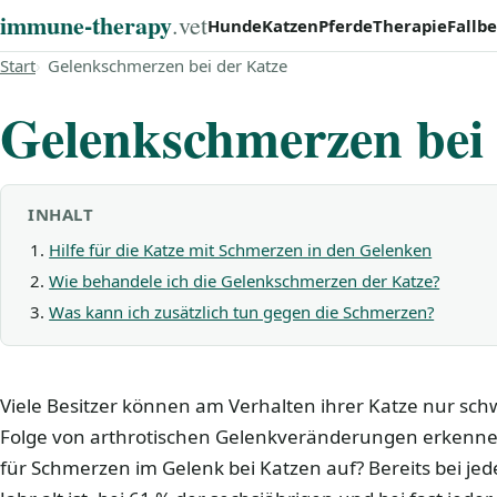
immune‑therapy
.vet
Hunde
Katzen
Pferde
Therapie
Fallbe
Start
Gelenkschmerzen bei der Katze
Gelenkschmerzen bei 
INHALT
Hilfe für die Katze mit Schmerzen in den Gelenken
Wie behandele ich die Gelenkschmerzen der Katze?
Was kann ich zusätzlich tun gegen die Schmerzen?
Viele Besitzer können am Verhalten ihrer Katze nur sc
Folge von arthrotischen Gelenkveränderungen erkenn
für Schmerzen im Gelenk bei Katzen auf? Bereits bei jede