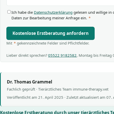
Ich habe die
Datenschutzerklärung
gelesen und willige in 
Daten zur Bearbeitung meiner Anfrage ein.
*
Kostenlose Erstberatung anfordern
Mit
*
gekennzeichnete Felder sind Pflichtfelder.
Lieber direkt sprechen?
05522 9182582
, Montag bis Freitag
Dr. Thomas Grammel
Fachlich geprüft · Tierärztliches Team immune-therapy.vet
Veröffentlicht am
21. April 2025
· Zuletzt aktualisiert am
07.
Kostenlose Erstberatung durch unser tierärztliches 