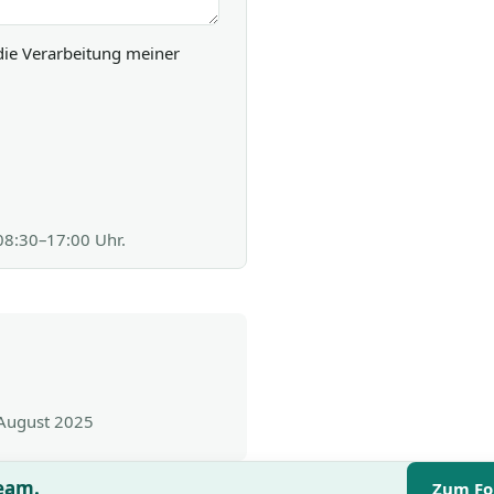
die Verarbeitung meiner
 08:30–17:00 Uhr.
 August 2025
Team.
Zum Fo