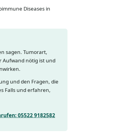
utoimmune Diseases in
gen sagen. Tumorart,
 Aufwand nötig ist und
nwirken.
lung und den Fragen, die
es Falls und erfahren,
nrufen: 05522 9182582