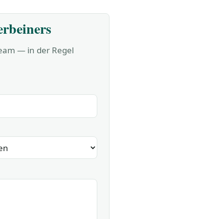
erbeiners
Team — in der Regel