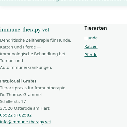
Tierarten
immune-therapy.vet
Hunde
Dendritische Zelltherapie für Hunde,
Katzen
Katzen und Pferde —
immunologische Behandlung bei
Pferde
Tumor- und
Autoimmunerkrankungen.
PetBioCell GmbH
Tierarztpraxis für Immuntherapie
Dr. Thomas Grammel
Schillerstr. 17
37520 Osterode am Harz
05522 9182582
info@immune-therapy.vet