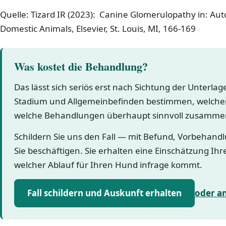
Quelle: Tizard IR (2023): Canine Glomerulopathy in: A
Domestic Animals, Elsevier, St. Louis, MI, 166-169
Was kostet die Behandlung?
Das lässt sich seriös erst nach Sichtung der Unterla
Stadium und Allgemeinbefinden bestimmen, welcher
welche Behandlungen überhaupt sinnvoll zusamme
Schildern Sie uns den Fall — mit Befund, Vorbehand
Sie beschäftigen. Sie erhalten eine Einschätzung Ihr
welcher Ablauf für Ihren Hund infrage kommt.
Fall schildern und Auskunft erhalten
oder a