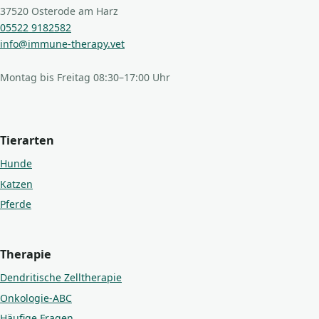
37520 Osterode am Harz
05522 9182582
info@immune-therapy.vet
Montag bis Freitag 08:30–17:00 Uhr
Tierarten
Hunde
Katzen
Pferde
Therapie
Dendritische Zelltherapie
Onkologie-ABC
Häufige Fragen