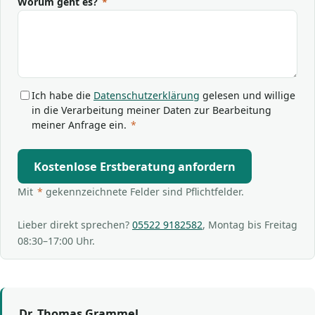
Worum geht es?
*
Ich habe die
Datenschutzerklärung
gelesen und willige
in die Verarbeitung meiner Daten zur Bearbeitung
meiner Anfrage ein.
*
Kostenlose Erstberatung anfordern
Mit
*
gekennzeichnete Felder sind Pflichtfelder.
Lieber direkt sprechen?
05522 9182582
, Montag bis Freitag
08:30–17:00 Uhr.
Dr. Thomas Grammel