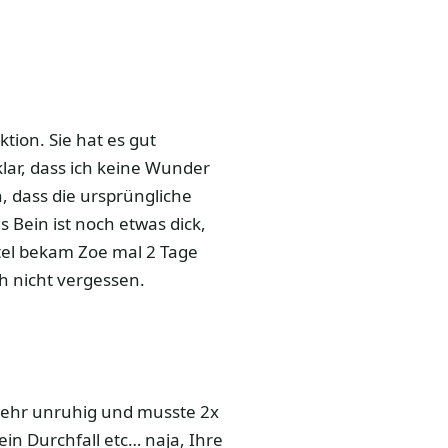
tion. Sie hat es gut
ar, dass ich keine Wunder
 dass die ursprüngliche
 Bein ist noch etwas dick,
ttel bekam Zoe mal 2 Tage
h nicht vergessen.
e sehr unruhig und musste 2x
in Durchfall etc… naja, Ihre