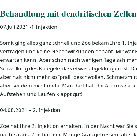
Behandlung mit dendritischen Zellen
07.Juli 2021 -1.Injektion
Somit ging alles ganz schnell und Zoe bekam Ihre 1. Injek
vertragen und keine Nebenwirkungen gehabt. Mir war kl
erwarten kann. Aber schon nach wenigen Tage sah man,
Schwellung des Kniegelenkes etwas abgeklungen ist. Das
aber halt nicht mehr so “prall” geschwollen. Schmerzmi
aber seitdem nicht mehr. Man darf halt die Arthrose auc
Aufstehen und Laufen klappt gut!
04.08.2021 – 2. Injektion
Zoe hat Ihre 2. Injektion erhalten. In der Nacht war Si
nachts raus. Zoe hat jede Menge Gras gefressen, aber ke