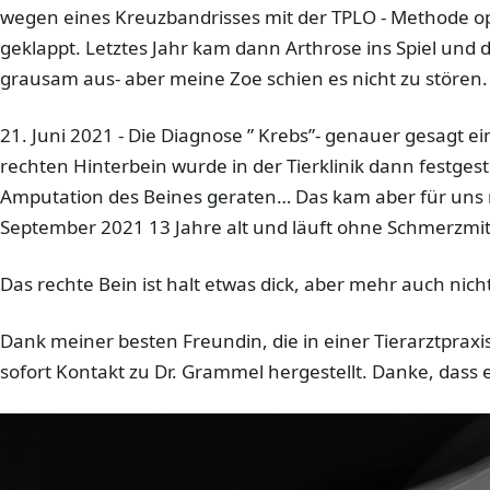
wegen eines Kreuzbandrisses mit der TPLO - Methode ope
geklappt. Letztes Jahr kam dann Arthrose ins Spiel und 
grausam aus- aber meine Zoe schien es nicht zu stören.
21. Juni 2021 - Die Diagnose ” Krebs”- genauer gesagt e
rechten Hinterbein wurde in der Tierklinik dann festgeste
Amputation des Beines geraten… Das kam aber für uns n
September 2021 13 Jahre alt und läuft ohne Schmerzmitt
Das rechte Bein ist halt etwas dick, aber mehr auch nich
Dank meiner besten Freundin, die in einer Tierarztpraxis
sofort Kontakt zu Dr. Grammel hergestellt. Danke, dass es