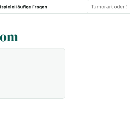
Suchen
ispiele
Häufige Fragen
kom