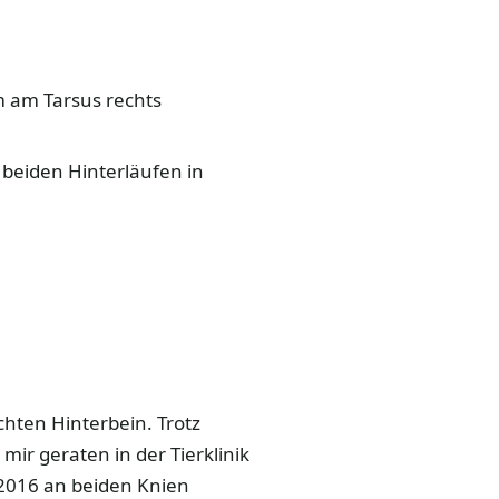
m am Tarsus rechts
beiden Hinterläufen in
hten Hinterbein. Trotz
r geraten in der Tierklinik
 2016 an beiden Knien