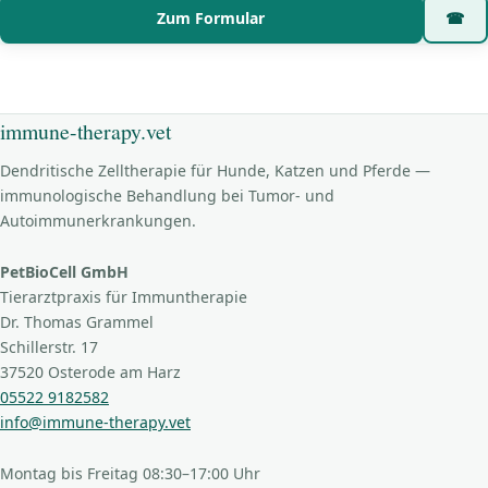
Zum Formular
☎
immune-therapy.vet
Dendritische Zelltherapie für Hunde, Katzen und Pferde —
immunologische Behandlung bei Tumor- und
Autoimmunerkrankungen.
PetBioCell GmbH
Tierarztpraxis für Immuntherapie
Dr. Thomas Grammel
Schillerstr. 17
37520 Osterode am Harz
05522 9182582
info@immune-therapy.vet
Montag bis Freitag 08:30–17:00 Uhr