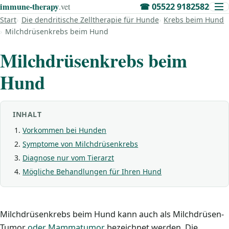
immune‑therapy
.vet
☎
05522 9182582
Start
Die dendritische Zelltherapie für Hunde
Krebs beim Hund
Milchdrüsenkrebs beim Hund
Milchdrüsenkrebs beim
Hund
INHALT
Vorkommen bei Hunden
Symptome von Milchdrüsenkrebs
Diagnose nur vom Tierarzt
Mögliche Behandlungen für Ihren Hund
Milchdrüsenkrebs beim Hund kann auch als Milchdrüsen-
Tumor
oder Mammatumor
bezeichnet werden. Die