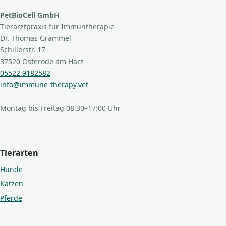
PetBioCell GmbH
Tierarztpraxis für Immuntherapie
Dr. Thomas Grammel
Schillerstr. 17
37520 Osterode am Harz
05522 9182582
info@immune-therapy.vet
Montag bis Freitag 08:30–17:00 Uhr
Tierarten
Hunde
Katzen
Pferde