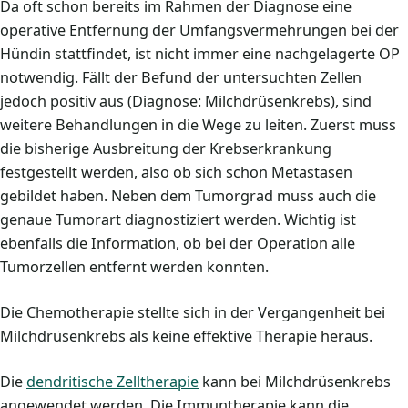
Da oft schon bereits im Rahmen der Diagnose eine
operative Entfernung der Umfangsvermehrungen bei der
Hündin stattfindet, ist nicht immer eine nachgelagerte OP
notwendig. Fällt der Befund der untersuchten Zellen
jedoch positiv aus (Diagnose: Milchdrüsenkrebs), sind
weitere Behandlungen in die Wege zu leiten. Zuerst muss
die bisherige Ausbreitung der Krebserkrankung
festgestellt werden, also ob sich schon Metastasen
gebildet haben. Neben dem Tumorgrad muss auch die
genaue Tumorart diagnostiziert werden. Wichtig ist
ebenfalls die Information, ob bei der Operation alle
Tumorzellen entfernt werden konnten.
Die Chemotherapie stellte sich in der Vergangenheit bei
Milchdrüsenkrebs als keine effektive Therapie heraus.
Die
dendritische Zelltherapie
kann bei Milchdrüsenkrebs
angewendet werden. Die Immuntherapie kann die