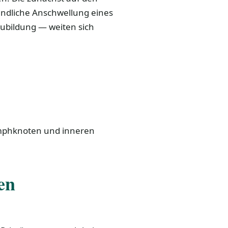
ndliche Anschwellung eines
ubildung — weiten sich
ymphknoten und inneren
en