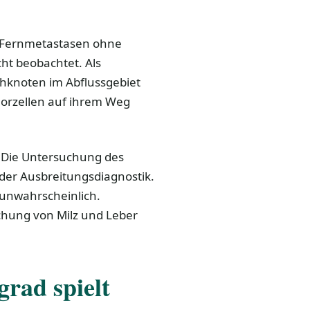
: Fernmetastasen ohne
ht beobachtet. Als
knoten im Abflussgebiet
morzellen auf ihrem Weg
: Die Untersuchung des
 der Ausbreitungsdiagnostik.
e unwahrscheinlich.
chung von Milz und Leber
grad spielt