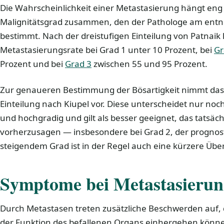
Die Wahrscheinlichkeit einer Metastasierung hängt eng
Malignitätsgrad zusammen, den der Pathologe am e
bestimmt. Nach der dreistufigen Einteilung von Patnaik l
Metastasierungsrate bei Grad 1 unter 10 Prozent, bei
Gr
Prozent und bei
Grad 3
zwischen 55 und 95 Prozent.
Zur genaueren Bestimmung der Bösartigkeit nimmt das 
Einteilung nach Kiupel vor. Diese unterscheidet nur noc
und hochgradig und gilt als besser geeignet, das tatsäc
vorherzusagen — insbesondere bei Grad 2, der prognosti
steigendem Grad ist in der Regel auch eine kürzere Übe
Symptome bei Metastasierun
Durch Metastasen treten zusätzliche Beschwerden auf, 
der Funktion des befallenen Organs einhergehen könne