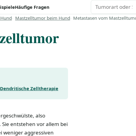
Suchen
ispiele
Häufige Fragen
 Hund
Mastzelltumor beim Hund
Metastasen vom Mastzelltum
zelltumor
Dendritische Zelltherapie
rgeschwülste, also
 Sie entstehen vor allem bei
i weniger aggressiven