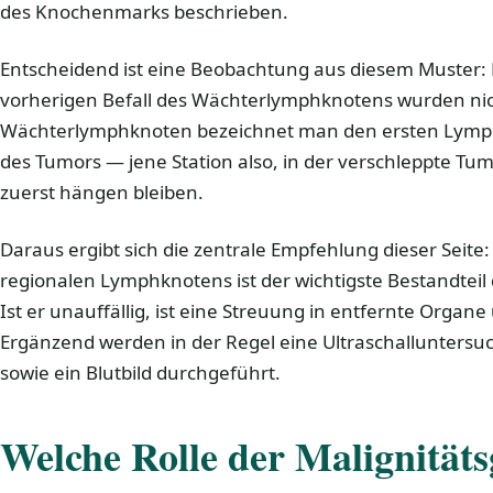
des Knochenmarks beschrieben.
Entscheidend ist eine Beobachtung aus diesem Muster
vorherigen Befall des Wächterlymphknotens wurden nic
Wächterlymphknoten bezeichnet man den ersten Lymph
des Tumors — jene Station also, in der verschleppte Tu
zuerst hängen bleiben.
Daraus ergibt sich die zentrale Empfehlung dieser Seite
regionalen Lymphknotens ist der wichtigste Bestandteil
Ist er unauffällig, ist eine Streuung in entfernte Organ
Ergänzend werden in der Regel eine Ultraschalluntersu
sowie ein Blutbild durchgeführt.
Welche Rolle der Malignitäts