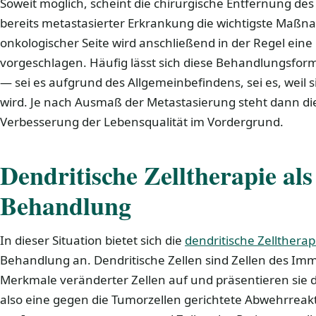
Soweit möglich, scheint die chirurgische Entfernung de
bereits metastasierter Erkrankung die wichtigste Maßn
onkologischer Seite wird anschließend in der Regel ei
vorgeschlagen. Häufig lässt sich diese Behandlungsfor
— sei es aufgrund des Allgemeinbefindens, sei es, weil 
wird. Je nach Ausmaß der Metastasierung steht dann di
Verbesserung der Lebensqualität im Vordergrund.
Dendritische Zelltherapie al
Behandlung
In dieser Situation bietet sich die
dendritische Zelltherap
Behandlung an. Dendritische Zellen sind Zellen des I
Merkmale veränderter Zellen auf und präsentieren sie d
also eine gegen die Tumorzellen gerichtete Abwehrreak