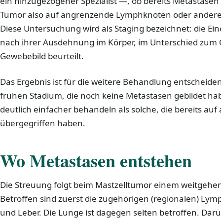
ein hinzugezogener Spezialist —, ob bereits Metastasen 
Tumor also auf angrenzende Lymphknoten oder andere 
Diese Untersuchung wird als Staging bezeichnet: die E
nach ihrer Ausdehnung im Körper, im Unterschied zum G
Gewebebild beurteilt.
Das Ergebnis ist für die weitere Behandlung entscheid
frühen Stadium, die noch keine Metastasen gebildet habe
deutlich einfacher behandeln als solche, die bereits au
übergegriffen haben.
Wo Metastasen entstehen
Die Streuung folgt beim Mastzelltumor einem weitgehe
Betroffen sind zuerst die zugehörigen (regionalen) Lym
und Leber. Die Lunge ist dagegen selten betroffen. Darü