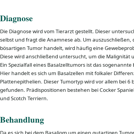
Diagnose
Die Diagnose wird vom Tierarzt gestellt. Dieser untersu
selbst und fragt die Anamnese ab. Um auszuschließen, 
bösartigen Tumor handelt, wird häufig eine Gewebep
Diese wird anschließend untersucht, um die Malignität 
Ein Spezialfall eines Basalzelltumors ist das sogenann
Hier handelt es sich um Basalzellen mit folkaler Differe
Plattenepithelien. Dieser Tumortyp wird vor allem bei 6
gefunden. Prädispositionen bestehen bei Cocker Spaniel,
und Scotch Terriern.
Behandlung
Da es sich bei dem Basaliom um einen gutartigen Tumor 