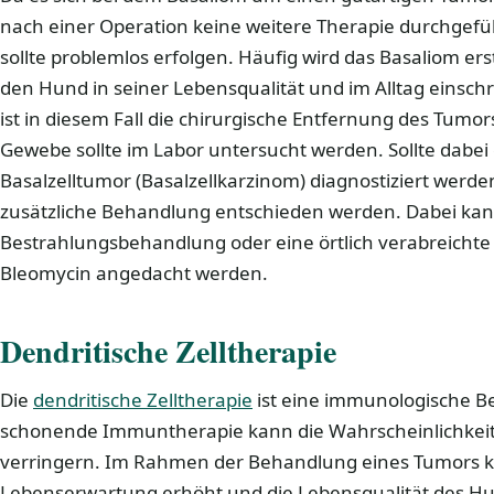
nach einer Operation keine weitere Therapie durchgefü
sollte problemlos erfolgen. Häufig wird das Basaliom e
den Hund in seiner Lebensqualität und im Alltag einsch
ist in diesem Fall die chirurgische Entfernung des Tu
Gewebe sollte im Labor untersucht werden. Sollte dabei 
Basalzelltumor (Basalzellkarzinom) diagnostiziert werd
zusätzliche Behandlung entschieden werden. Dabei kan
Bestrahlungsbehandlung oder eine örtlich verabreicht
Bleomycin angedacht werden.
Dendritische Zelltherapie
Die
dendritische Zelltherapie
ist eine immunologische B
schonende Immuntherapie kann die Wahrscheinlichkeit
verringern. Im Rahmen der Behandlung eines Tumors 
Lebenserwartung erhöht und die Lebensqualität des H