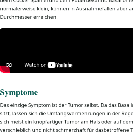
beim Cocker Spaniel und dem Pudel bekannt. Basaliome
normalerweise klein, können in Ausnahmefällen aber a
Durchmesser erreichen,
Symptome
Das einzige Symptom ist der Tumor selbst. Da das Basal
sitzt, lassen sich die Umfangsvermehrungen in der Regel
sich meist ein knopfartiger Tumor am Hals oder auf dem
verschieblich und nicht schmerzhaft für dasbetroffene Ti