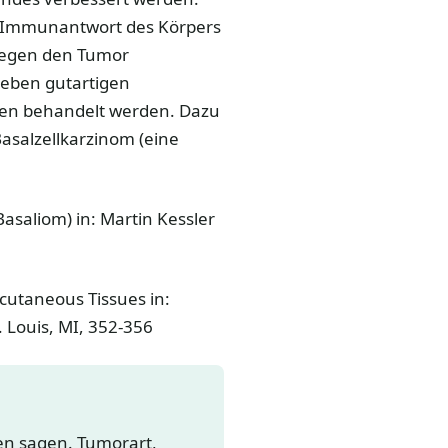
die Immunantwort des Körpers
gegen den Tumor
neben gutartigen
ten behandelt werden. Dazu
asalzellkarzinom (eine
asaliom) in: Martin Kessler
cutaneous Tissues in:
. Louis, MI, 352-356
gen sagen. Tumorart,