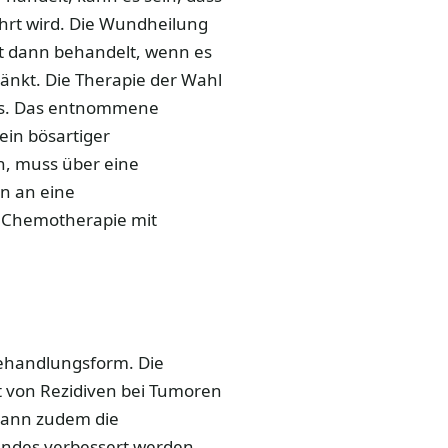
hrt wird. Die Wundheilung
rst dann behandelt, wenn es
ränkt. Die Therapie der Wahl
mors. Das entnommene
ein bösartiger
en, muss über eine
n an eine
e Chemotherapie mit
ehandlungsform. Die
 von Rezidiven bei Tumoren
kann zudem die
undes verbessert werden.