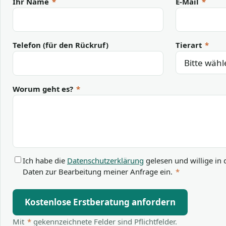
Ihr Name
*
E-Mail
*
Telefon (für den Rückruf)
Tierart
*
Worum geht es?
*
Ich habe die
Datenschutzerklärung
gelesen und willige in 
Daten zur Bearbeitung meiner Anfrage ein.
*
Kostenlose Erstberatung anfordern
Mit
*
gekennzeichnete Felder sind Pflichtfelder.