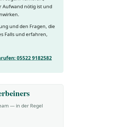
 Aufwand nötig ist und
nwirken.
lung und den Fragen, die
es Falls und erfahren,
nrufen: 05522 9182582
erbeiners
Team — in der Regel