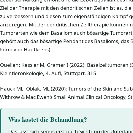
Ziel der Therapie mit den dendritischen Zellen ist es, 
zu verbessern und diesen zum eigenständigen Kampf 
anzuregen. Mit der dendritischen Zelltherapie können 
Tumorarten wie dem Basaliom auch bösartige Tumorar
gehört auch das bösartige Pendant des Basalioms, das B
Form von Hautkrebs).
Quellen: Kessler M, Gramer I (2022): Basalzelltumoren (B
Kleintieronkologie, 4. Aufl, Stuttgart, 315
Hauck ML, Oblak, ML (2020): Tumors of the Skin and Sub
Withrow & Mac Ewen’s Small Animal Clinical Oncology, St
Was kostet die Behandlung?
Das lässt sich seriös erst nach Sichtung der Unterla