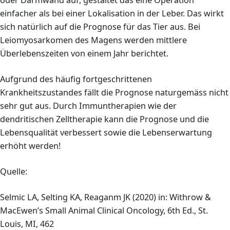
oder Darmwand auf, gestaltet das eine Operation
einfacher als bei einer Lokalisation in der Leber. Das wirkt
sich natürlich auf die Prognose für das Tier aus. Bei
Leiomyosarkomen des Magens werden mittlere
Überlebenszeiten von einem Jahr berichtet.
Aufgrund des häufig fortgeschrittenen
Krankheitszustandes fällt die Prognose naturgemäss nicht
sehr gut aus. Durch Immuntherapien wie der
dendritischen Zelltherapie kann die Prognose und die
Lebensqualität verbessert sowie die Lebenserwartung
erhöht werden!
Quelle:
Selmic LA, Selting KA, Reaganm JK (2020) in: Withrow &
MacEwen’s Small Animal Clinical Oncology, 6th Ed., St.
Louis, MI, 462