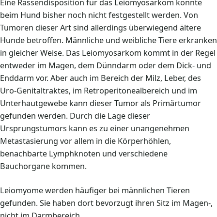
Eine Rassendisposition für das Leiomyosarkom konnte
beim Hund bisher noch nicht festgestellt werden. Von
Tumoren dieser Art sind allerdings überwiegend ältere
Hunde betroffen. Männliche und weibliche Tiere erkranken
in gleicher Weise. Das Leiomyosarkom kommt in der Regel
entweder im Magen, dem Dünndarm oder dem Dick- und
Enddarm vor. Aber auch im Bereich der Milz, Leber, des
Uro-Genitaltraktes, im Retroperitonealbereich und im
Unterhautgewebe kann dieser Tumor als Primärtumor
gefunden werden. Durch die Lage dieser
Ursprungstumors kann es zu einer unangenehmen
Metastasierung vor allem in die Körperhöhlen,
benachbarte Lymphknoten und verschiedene
Bauchorgane kommen.
Leiomyome werden häufiger bei männlichen Tieren
gefunden. Sie haben dort bevorzugt ihren Sitz im Magen-,
nicht im Darmbereich.