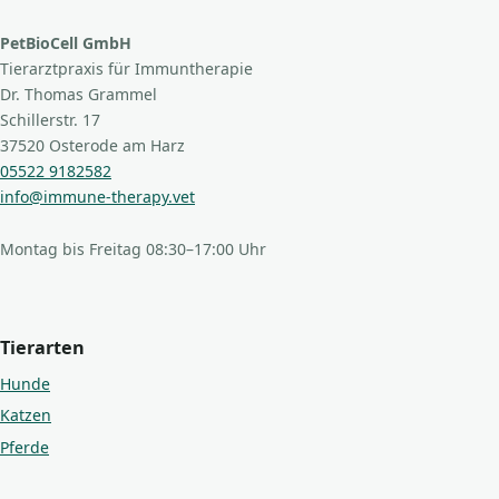
PetBioCell GmbH
Tierarztpraxis für Immuntherapie
Dr. Thomas Grammel
Schillerstr. 17
37520 Osterode am Harz
05522 9182582
info@immune-therapy.vet
Montag bis Freitag 08:30–17:00 Uhr
Tierarten
Hunde
Katzen
Pferde