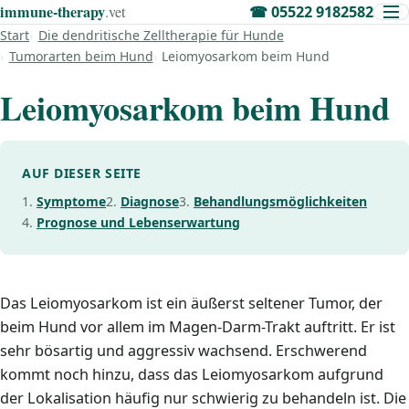
immune‑therapy
.vet
☎
05522 9182582
Start
Die dendritische Zelltherapie für Hunde
Tumorarten beim Hund
Leiomyosarkom beim Hund
Leiomyosarkom beim Hund
AUF DIESER SEITE
Symptome
Diagnose
Behandlungsmöglichkeiten
Prognose und Lebenserwartung
Das Leiomyosarkom ist ein äußerst seltener Tumor, der
beim Hund vor allem im Magen-Darm-Trakt auftritt. Er ist
sehr bösartig und aggressiv wachsend. Erschwerend
kommt noch hinzu, dass das Leiomyosarkom aufgrund
der Lokalisation häufig nur schwierig zu behandeln ist. Die