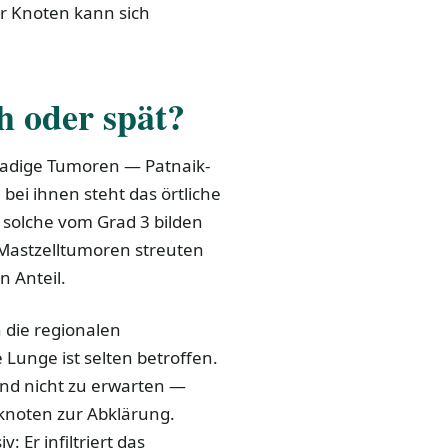
 Knoten kann sich
h oder spät?
radige Tumoren — Patnaik-
 bei ihnen steht das örtliche
solche vom Grad 3 bilden
 Mastzelltumoren streuten
n Anteil.
 die regionalen
Lunge ist selten betroffen.
nd nicht zu erwarten —
knoten zur Abklärung.
 Er infiltriert das