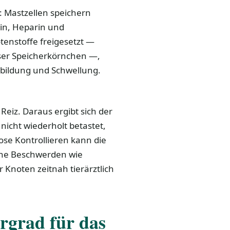
: Mastzellen speichern
min, Heparin und
nstoffe freigesetzt —
eser Speicherkörnchen —,
ildung und Schwellung.
eiz. Daraus ergibt sich der
 nicht wiederholt betastet,
se Kontrollieren kann die
sche Beschwerden wie
 Knoten zeitnah tierärztlich
rgrad für das