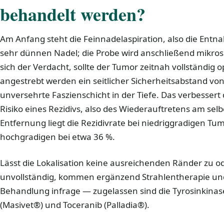
behandelt werden?
Am Anfang steht die Feinnadelaspiration, also die Entna
sehr dünnen Nadel; die Probe wird anschließend mikrosko
sich der Verdacht, sollte der Tumor zeitnah vollständig
angestrebt werden ein seitlicher Sicherheitsabstand vo
unversehrte Faszienschicht in der Tiefe. Das verbessert
Risiko eines Rezidivs, also des Wiederauftretens am selb
Entfernung liegt die Rezidivrate bei niedriggradigen Tum
hochgradigen bei etwa 36 %.
Lässt die Lokalisation keine ausreichenden Ränder zu o
unvollständig, kommen ergänzend Strahlentherapie u
Behandlung infrage — zugelassen sind die Tyrosinkina
(Masivet®) und Toceranib (Palladia®).