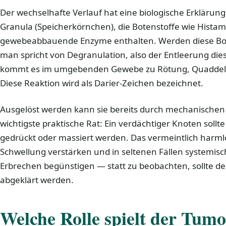
Der wechselhafte Verlauf hat eine biologische Erklärung
Granula (Speicherkörnchen), die Botenstoffe wie Hista
gewebeabbauende Enzyme enthalten. Werden diese Bote
man spricht von Degranulation, also der Entleerung di
kommt es im umgebenden Gewebe zu Rötung, Quaddelb
Diese Reaktion wird als Darier-Zeichen bezeichnet.
Ausgelöst werden kann sie bereits durch mechanischen R
wichtigste praktische Rat: Ein verdächtiger Knoten sollte
gedrückt oder massiert werden. Das vermeintlich harmlo
Schwellung verstärken und in seltenen Fällen systemi
Erbrechen begünstigen — statt zu beobachten, sollte der
abgeklärt werden.
Welche Rolle spielt der Tumo