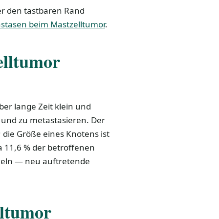
er den tastbaren Rand
stasen beim Mastzelltumor
.
elltumor
r lange Zeit klein und
 und zu metastasieren. Der
 die Größe eines Knotens ist
a 11,6 % der betroffenen
keln — neu auftretende
lltumor