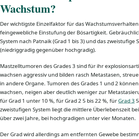
Wachstum?
Der wichtigste Einzelfaktor für das Wachstumsverhalten 
feingewebliche Einstufung der Bösartigkeit. Gebräuchlich
System nach Patnaik (Grad 1 bis 3) und das zweistufige
(niedriggradig gegenüber hochgradig).
Mastzelltumoren des Grades 3 sind für ihr explosionsar
wachsen aggressiv und bilden rasch Metastasen, streue
in andere Organe. Tumoren des Grades 1 und 2 können z
wachsen, neigen aber deutlich weniger zur Metastasi
für Grad 1 unter 10 %, für Grad 2 5 bis 22 %, für
Grad 3
5
zweistufigen System liegt die mittlere Überlebenszeit b
über zwei Jahre, bei hochgradigen unter vier Monaten.
Der Grad wird allerdings am entfernten Gewebe bestim