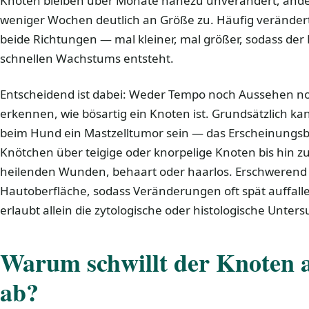
Knoten bleiben über Monate nahezu unverändert, and
weniger Wochen deutlich an Größe zu. Häufig verändert 
beide Richtungen — mal kleiner, mal größer, sodass der
schnellen Wachstums entsteht.
Entscheidend ist dabei: Weder Tempo noch Aussehen no
erkennen, wie bösartig ein Knoten ist. Grundsätzlich 
beim Hund ein Mastzelltumor sein — das Erscheinungsbi
Knötchen über teigige oder knorpelige Knoten bis hin z
heilenden Wunden, behaart oder haarlos. Erschwerend v
Hautoberfläche, sodass Veränderungen oft spät auffall
erlaubt allein die zytologische oder histologische Unter
Warum schwillt der Knoten 
ab?