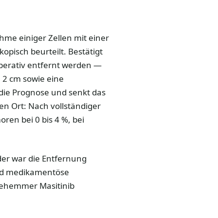
hme einiger Zellen mit einer
pisch beurteilt. Bestätigt
 operativ entfernt werden —
n 2 cm sowie eine
 die Prognose und senkt das
en Ort: Nach vollständiger
oren bei 0 bis 4 %, bei
der war die Entfernung
nd medikamentöse
sehemmer Masitinib