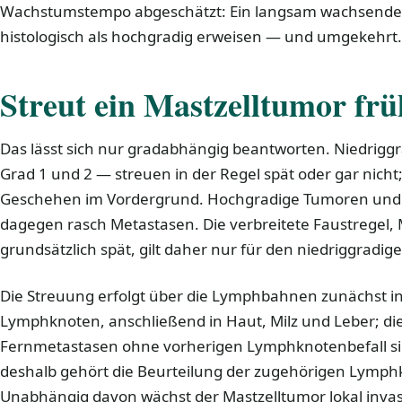
Wachstumstempo abgeschätzt: Ein langsam wachsender
histologisch als hochgradig erweisen — und umgekehrt.
Streut ein Mastzelltumor frü
Das lässt sich nur gradabhängig beantworten. Niedrigg
Grad 1 und 2 — streuen in der Regel spät oder gar nicht;
Geschehen im Vordergrund. Hochgradige Tumoren und 
dagegen rasch Metastasen. Die verbreitete Faustregel,
grundsätzlich spät, gilt daher nur für den niedriggradige
Die Streuung erfolgt über die Lymphbahnen zunächst in
Lymphknoten, anschließend in Haut, Milz und Leber; die 
Fernmetastasen ohne vorherigen Lymphknotenbefall si
deshalb gehört die Beurteilung der zugehörigen Lymph
Unabhängig davon wächst der Mastzelltumor lokal invasiv: