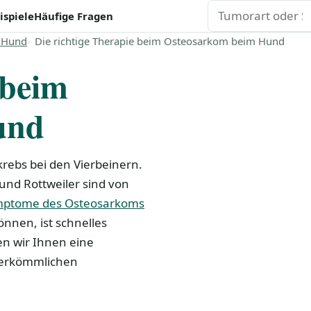
Suchen
ispiele
Häufige Fragen
 Hund
Die richtige Therapie beim Osteosarkom beim Hund
 beim
und
rebs bei den Vierbeinern.
und Rottweiler sind von
ptome des Osteosarkoms
nnen, ist schnelles
en wir Ihnen eine
herkömmlichen