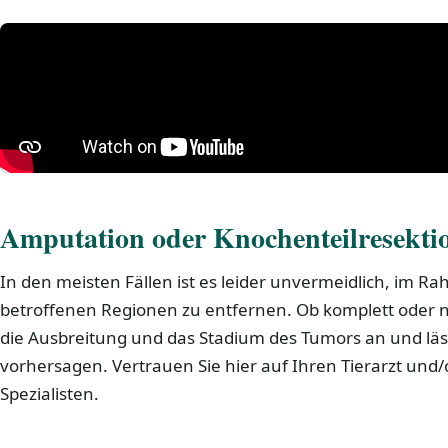
Amputation oder Knochenteilresekti
In den meisten Fällen ist es leider unvermeidlich, im R
betroffenen Regionen zu entfernen. Ob komplett oder 
die Ausbreitung und das Stadium des Tumors an und läss
vorhersagen. Vertrauen Sie hier auf Ihren Tierarzt un
Spezialisten.