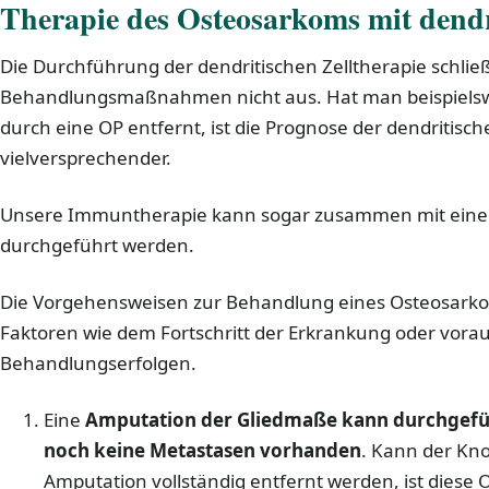
Therapie des Osteosarkoms mit dendr
Die Durchführung der dendritischen Zelltherapie schlie
Behandlungsmaßnahmen nicht aus. Hat man beispielsw
durch eine OP entfernt, ist die Prognose der dendritisch
vielversprechender.
Unsere Immuntherapie kann sogar zusammen mit einer
durchgeführt werden.
Die Vorgehensweisen zur Behandlung eines Osteosarko
Faktoren wie dem Fortschritt der Erkrankung oder vo
Behandlungserfolgen.
Eine
Amputation der Gliedmaße kann durchgef
noch keine Metastasen vorhanden
. Kann der Kn
Amputation vollständig entfernt werden, ist diese 