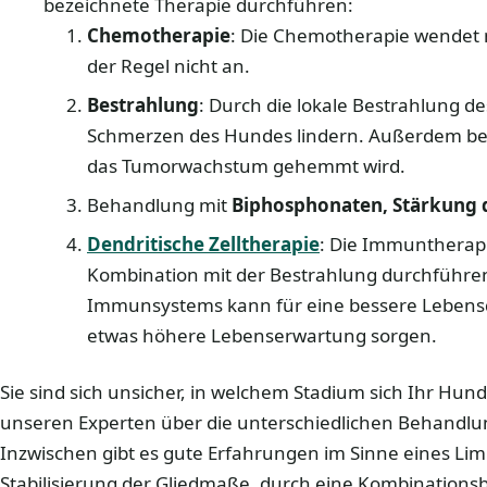
bezeichnete Therapie durchführen:
Chemotherapie
: Die Chemotherapie wendet m
der Regel nicht an.
Bestrahlung
: Durch die lokale Bestrahlung 
Schmerzen des Hundes lindern. Außerdem best
das Tumorwachstum gehemmt wird.
Behandlung mit
Biphosphonaten, Stärkung 
Dendritische Zelltherapie
: Die Immuntherap
Kombination mit der Bestrahlung durchführen
Immunsystems kann für eine bessere Lebensqu
etwas höhere Lebenserwartung sorgen.
Sie sind sich unsicher, in welchem Stadium sich Ihr Hund
unseren Experten über die unterschiedlichen Behandlu
Inzwischen gibt es gute Erfahrungen im Sinne eines Limb
Stabilisierung der Gliedmaße, durch eine Kombination