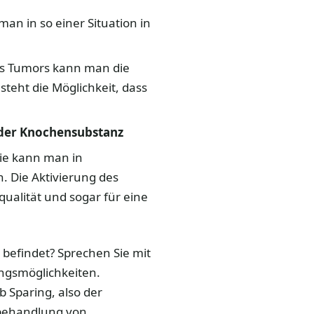
an in so einer Situation in
des Tumors kann man die
eht die Möglichkeit, dass
der Knochensubstanz
ie kann man in
. Die Aktivierung des
alität und sogar für eine
 befindet? Sprechen Sie mit
ngsmöglichkeiten.
 Sparing, also der
sbehandlung von