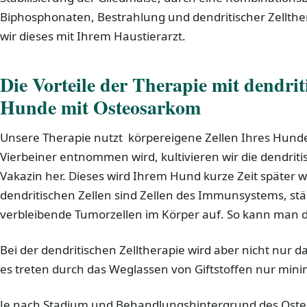
Biphosphonaten, Bestrahlung und dendritischer Zellth
wir dieses mit Ihrem Haustierarzt.
Die Vorteile der Therapie mit dendrit
Hunde mit Osteosarkom
Unsere Therapie nutzt körpereigene Zellen Ihres Hunde
Vierbeiner entnommen wird, kultivieren wir die dendriti
Vakazin her. Dieses wird Ihrem Hund kurze Zeit später w
dendritischen Zellen sind Zellen des Immunsystems, st
verbleibende Tumorzellen im Körper auf. So kann man 
Bei der dendritischen Zelltherapie wird aber nicht nur
es treten durch das Weglassen von Giftstoffen nur mi
Je nach Stadium und Behandlungshintergrund des Ost