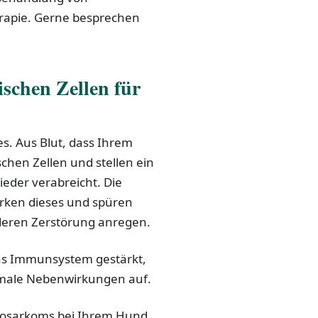
erapie. Gerne besprechen
ischen Zellen für
s. Aus Blut, dass Ihrem
schen Zellen und stellen ein
ieder verabreicht. Die
ärken dieses und spüren
deren Zerstörung anregen.
 das Immunsystem gestärkt,
nimale Nebenwirkungen auf.
eosarkoms bei Ihrem Hund