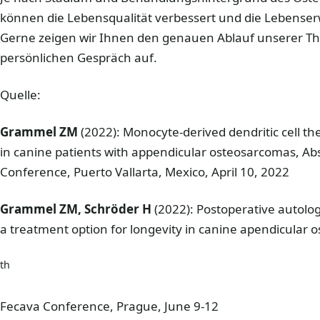
können die Lebensqualität verbessert und die Lebense
Gerne zeigen wir Ihnen den genauen Ablauf unserer Th
persönlichen Gespräch auf.
Quelle:
Grammel ZM
(2022): Monocyte-derived dendritic cell t
in canine patients with appendicular osteosarcomas, Abs
Conference, Puerto Vallarta, Mexico, April 10, 2022
Grammel ZM, Schröder H
(2022): Postoperative autolog
a treatment option for longevity in canine apendicular 
th
Fecava Conference, Prague, June 9-12