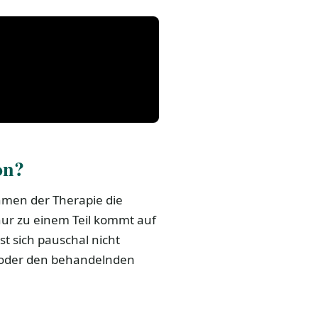
on?
ahmen der Therapie die
nur zu einem Teil kommt auf
t sich pauschal nicht
d/oder den behandelnden