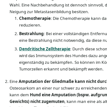
Wahl. Eine Nachbehandlung ist dennoch sinnvoll, 
Neigung zur Metastasenbildung besitzen.
Chemotherapie
: Die Chemotherapie kann da
reduzieren.
Bestrahlung
: Bei einer vollständigen Entfer
eine Bestrahlung nicht notwendig, da diese nur
Dendritische Zelltherapie
: Durch diese sch
wird das Immunsystem des Hundes dazu ange
eigenständig zu bekämpfen. So können im Kö
Tumorzellen erkannt und bekämpft werden.
Eine
Amputation der Gliedmaße kann nicht dur
Osteosarkom an einer nur schwer zu erreichenden S
kann dem
Hund eine Amputation (bspw. aufgrund
Gewichts) nicht zugemuten
, kann man eine als al