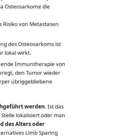
da Osteosarkome die
s Risiko von Metastasen
nung des Osteosarkoms ist
 lokal wirkt.
onende Immuntherapie von
regt, den Tumor wieder
rper übriggebliebene
chgeführt werden
. Ist das
telle lokalisiert oder man
 des Alters oder
ternatives Limb Sparing