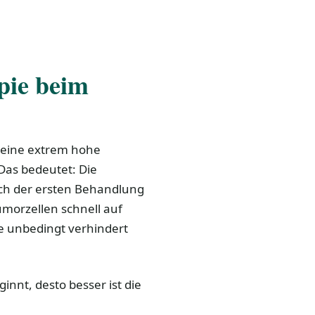
apie beim
 eine extrem hohe
Das bedeutet: Die
ach der ersten Behandlung
umorzellen schnell auf
e unbedingt verhindert
innt, desto besser ist die