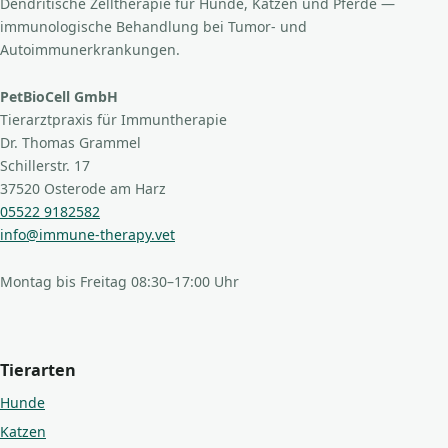
Dendritische Zelltherapie für Hunde, Katzen und Pferde —
immunologische Behandlung bei Tumor- und
Autoimmunerkrankungen.
PetBioCell GmbH
Tierarztpraxis für Immuntherapie
Dr. Thomas Grammel
Schillerstr. 17
37520 Osterode am Harz
05522 9182582
info@immune-therapy.vet
Montag bis Freitag 08:30–17:00 Uhr
Tierarten
Hunde
Katzen