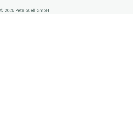
© 2026 PetBioCell GmbH