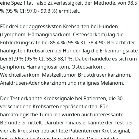
eine Spezifität , also Zuverlässigkeit der Methode, von 98,5
% (95 % CI: 97,0 - 99,3 %) ermittelt.
Für drei der aggressivsten Krebsarten bei Hunden
(Lymphom, Hämangiosarkom, Osteosarkom) lag die
Entdeckungsrate bei 85,4 % (95 % KI: 78,4-90. Bei acht der
häufigsten Krebsarten bei Hunden lag die Erkennungsrate
bei 61,9 % (95 % CI: 55,3-68,1 %. Dabei handelte es sich um
Lymphom, Hämangiosarkom, Osteosarkom,
Weichteilsarkom, Mastzelltumor, Brustdrüsenkarzinom,
Analdrüsen-Adenokarzinom und malignes Melanom.
Der Test erkannte Krebssignale bei Patienten, die 30
verschiedene Krebsarten repräsentierten. Für
hämatologische Tumoren wurden auch interessante
Befunde ermittelt. Darüber hinaus erkannte der Test bei
vier als krebsfrei betrachtete Patienten ein Krebssignal,
bevor klinische Anzeichen auftraten. Dies zeigt die