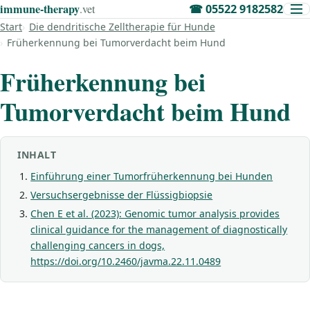
immune‑therapy
.vet
☎
05522 9182582
Start
Die dendritische Zelltherapie für Hunde
Früherkennung bei Tumorverdacht beim Hund
Früherkennung bei
Tumorverdacht beim Hund
INHALT
Einführung einer Tumorfrüherkennung bei Hunden
Versuchsergebnisse der Flüssigbiopsie
Chen E et al. (2023): Genomic tumor analysis provides
clinical guidance for the management of diagnostically
challenging cancers in dogs,
https://doi.org/10.2460/javma.22.11.0489