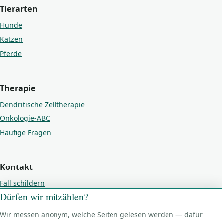
Tierarten
Hunde
Katzen
Pferde
Therapie
Dendritische Zelltherapie
Onkologie-ABC
Häufige Fragen
Kontakt
Fall schildern
Dürfen wir mitzählen?
Kontakt
Impressum
Wir messen anonym, welche Seiten gelesen werden — dafür