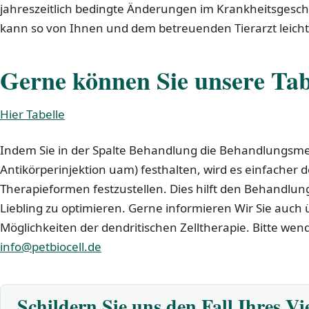
jahreszeitlich bedingte Änderungen im Krankheitsgesc
kann so von Ihnen und dem betreuenden Tierarzt leich
Gerne können Sie unsere Tab
Hier Tabelle
Indem Sie in der Spalte Behandlung die Behandlungsme
Antikörperinjektion uam) festhalten, wird es einfacher d
Therapieformen festzustellen. Dies hilft den Behandlung
Liebling zu optimieren. Gerne informieren Wir Sie auc
Möglichkeiten der dendritischen Zelltherapie. Bitte wend
info@petbiocell.de
Schildern Sie uns den Fall Ihres Vi