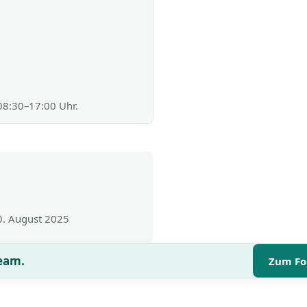
 08:30–17:00 Uhr.
0. August 2025
Team.
Zum Fo