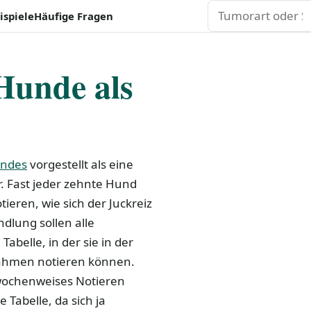
Suchen
ispiele
Häufige Fragen
Hunde als
undes
vorgestellt als eine
. Fast jeder zehnte Hund
ieren, wie sich der Juckreiz
dlung sollen alle
belle, in der sie in der
ahmen notieren können.
n wochenweises Notieren
 Tabelle, da sich ja