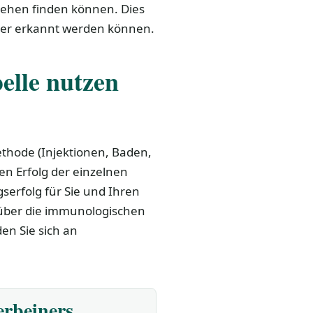
hehen finden können. Dies
ter erkannt werden können.
elle nutzen
thode (Injektionen, Baden,
en Erfolg der einzelnen
serfolg für Sie und Ihren
h über die immunologischen
en Sie sich an
erbeiners