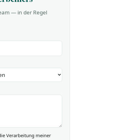
Team — in der Regel
die Verarbeitung meiner