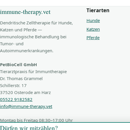
Tierarten
immune-therapy.vet
Hunde
Dendritische Zelltherapie für Hunde,
Katzen
Katzen und Pferde —
immunologische Behandlung bei
Pferde
Tumor- und
Autoimmunerkrankungen.
PetBioCell GmbH
Tierarztpraxis für Immuntherapie
Dr. Thomas Grammel
Schillerstr. 17
37520 Osterode am Harz
05522 9182582
info@immune-therapy.vet
Montag bis Freitag 08:30–17:00 Uhr
Dürfen wir mitzählen?