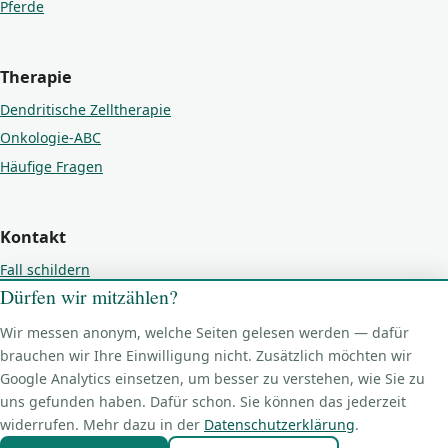
Pferde
Therapie
Dendritische Zelltherapie
Onkologie-ABC
Häufige Fragen
Kontakt
Fall schildern
Dürfen wir mitzählen?
Kontakt
Impressum
Wir messen anonym, welche Seiten gelesen werden — dafür
Datenschutz
brauchen wir Ihre Einwilligung nicht. Zusätzlich möchten wir
Google Analytics einsetzen, um besser zu verstehen, wie Sie zu
Cookie-Einstellungen
uns gefunden haben. Dafür schon. Sie können das jederzeit
widerrufen. Mehr dazu in der
Datenschutzerklärung
.