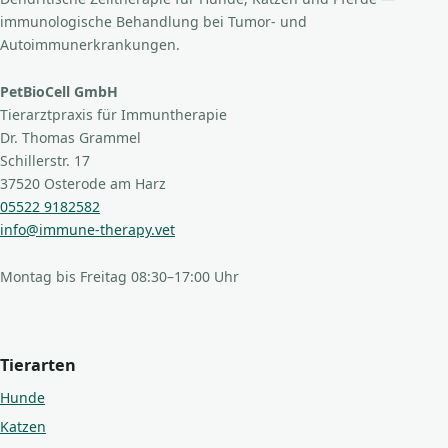
immunologische Behandlung bei Tumor- und
Autoimmunerkrankungen.
PetBioCell GmbH
Tierarztpraxis für Immuntherapie
Dr. Thomas Grammel
Schillerstr. 17
37520 Osterode am Harz
05522 9182582
info@immune-therapy.vet
Montag bis Freitag 08:30–17:00 Uhr
Tierarten
Hunde
Katzen