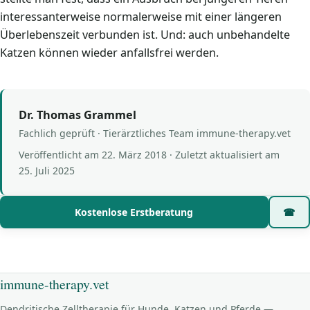
interessanterweise normalerweise mit einer längeren
Überlebenszeit verbunden ist. Und: auch unbehandelte
Katzen können wieder anfallsfrei werden.
Dr. Thomas Grammel
Fachlich geprüft · Tierärztliches Team immune-therapy.vet
Veröffentlicht am
22. März 2018
· Zuletzt aktualisiert am
25. Juli 2025
Kostenlose Erstberatung
☎
immune-therapy.vet
Dendritische Zelltherapie für Hunde, Katzen und Pferde —