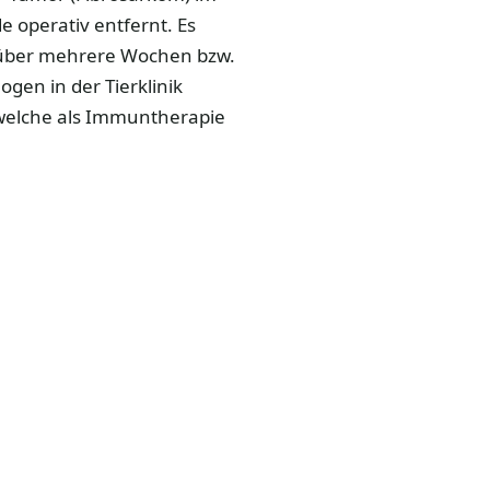
 operativ entfernt. Es
über mehrere Wochen bzw.
gen in der Tierklinik
, welche als Immuntherapie