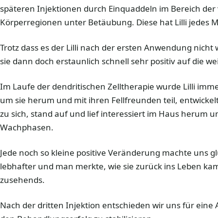
späteren Injektionen durch Einquaddeln im Bereich der
Körperregionen unter Betäubung. Diese hat Lilli jedes M
Trotz dass es der Lilli nach der ersten Anwendung nicht w
sie dann doch erstaunlich schnell sehr positiv auf die we
Im Laufe der dendritischen Zelltherapie wurde Lilli im
um sie herum und mit ihren Fellfreunden teil, entwicke
zu sich, stand auf und lief interessiert im Haus herum 
Wachphasen.
Jede noch so kleine positive Veränderung machte uns glü
lebhafter und man merkte, wie sie zurück ins Leben kam
zusehends.
Nach der dritten Injektion entschieden wir uns für eine