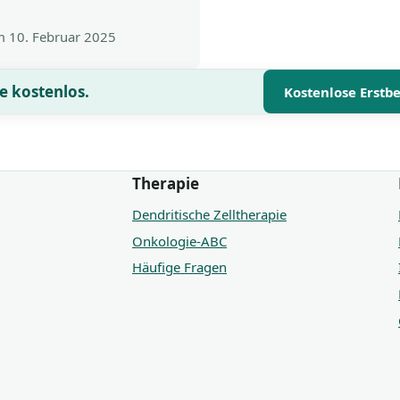
am
10. Februar 2025
e kostenlos.
Kostenlose Erstb
Therapie
Dendritische Zelltherapie
Onkologie-ABC
Häufige Fragen