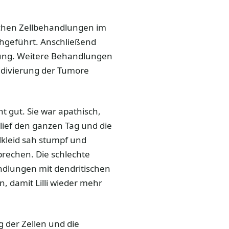
schen Zellbehandlungen im
chgeführt. Anschließend
pfung. Weitere Behandlungen
ezidivierung der Tumore
ht gut. Sie war apathisch,
lief den ganzen Tag und die
lkleid sah stumpf und
rbrechen. Die schlechte
ndlungen mit dendritischen
 damit Lilli wieder mehr
g der Zellen und die