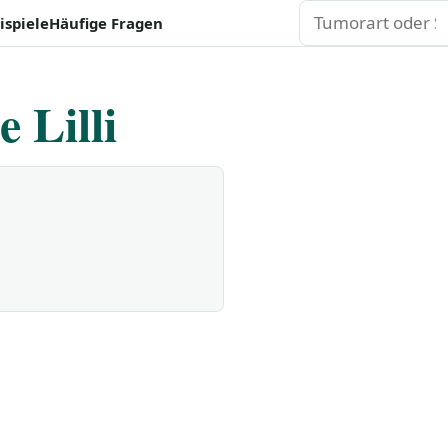
Suchen
ispiele
Häufige Fragen
 Lilli