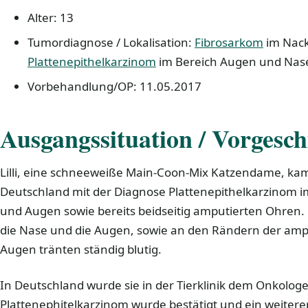
Alter: 13
Tumordiagnose / Lokalisation:
Fibrosarkom
im Nac
Plattenepithelkarzinom
im Bereich Augen und Nas
Vorbehandlung/OP: 11.05.2017
Ausgangssituation / Vorgesch
Lilli, eine schneeweiße Main-Coon-Mix Katzendame, kam
Deutschland mit der Diagnose Plattenepithelkarzinom i
und Augen sowie bereits beidseitig amputierten Ohren.
die Nase und die Augen, sowie an den Rändern der amp
Augen tränten ständig blutig.
In Deutschland wurde sie in der Tierklinik dem Onkologe
Plattenephitelkarzinom wurde bestätigt und ein weitere