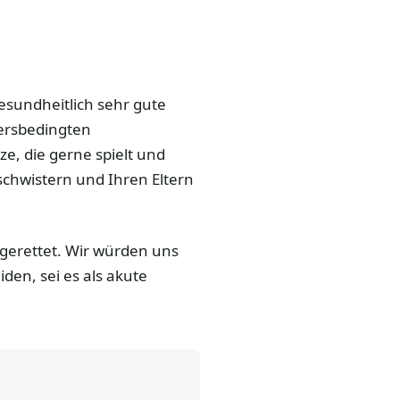
 gesundheitlich sehr gute
ersbedingten
ze, die gerne spielt und
schwistern und Ihren Eltern
n gerettet. Wir würden uns
den, sei es als akute