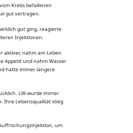
 vom Krebs befallenen
al gut vertragen.
irklich gut ging, reagierte
iteren Injektionen.
mer aktiver, nahm am Leben
lte Appetit und nahm Wasser
und hatte immer längere
cklich. Lilli wurde immer
. Ihre Lebensqualität stieg
 Auffrischungsinjektion, um