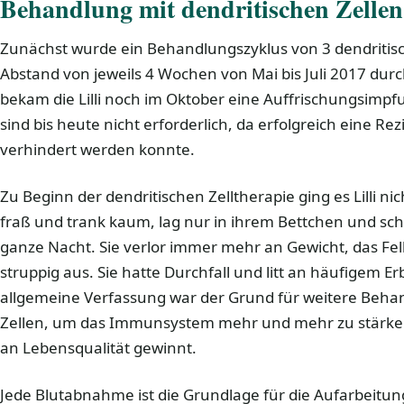
Behandlung mit dendritischen Zellen
Zunächst wurde ein Behandlungszyklus von 3 dendriti
Abstand von jeweils 4 Wochen von Mai bis Juli 2017 dur
bekam die Lilli noch im Oktober eine Auffrischungsim
sind bis heute nicht erforderlich, da erfolgreich eine R
verhindert werden konnte.
Zu Beginn der dendritischen Zelltherapie ging es Lilli nic
fraß und trank kaum, lag nur in ihrem Bettchen und sch
ganze Nacht. Sie verlor immer mehr an Gewicht, das Fel
struppig aus. Sie hatte Durchfall und litt an häufigem E
allgemeine Verfassung war der Grund für weitere Beha
Zellen, um das Immunsystem mehr und mehr zu stärken,
an Lebensqualität gewinnt.
Jede Blutabnahme ist die Grundlage für die Aufarbeitun