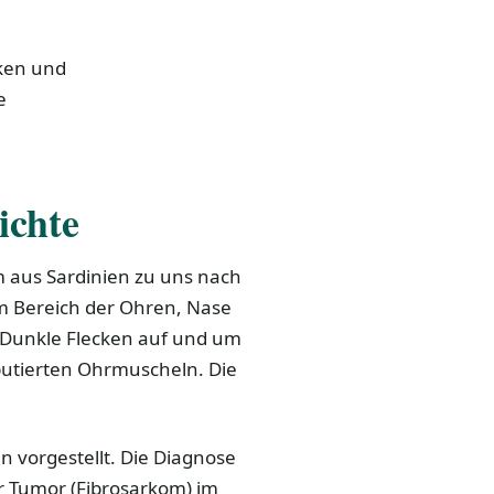
ken und
e
ichte
 aus Sardinien zu uns nach
m Bereich der Ohren, Nase
 Dunkle Flecken auf und um
utierten Ohrmuscheln. Die
n vorgestellt. Die Diagnose
r Tumor (Fibrosarkom) im